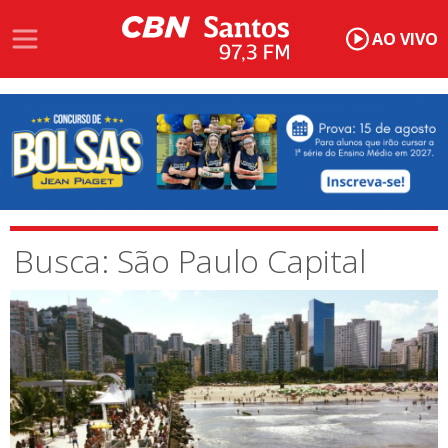
AO VIVO
Busca: São Paulo Capital