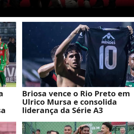
a
Briosa vence o Rio Preto em
Ulrico Mursa e consolida
sa
liderança da Série A3