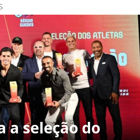
s
 a seleção do