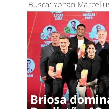
Busca: Yohan Marcellu
Briosa domina