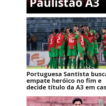
Paulistão A3
Portuguesa Santista busc
empate heróico no fim e
decide título da A3 em ca