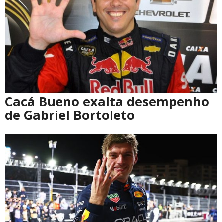
Cacá Bueno exalta desempenho
de Gabriel Bortoleto