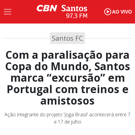
AO VIVO
Santos FC
Com a paralisação para
Copa do Mundo, Santos
marca “excursão” em
Portugal com treinos e
amistosos
Ação integrante do projeto 'Joga Brasil' acontecerá entre 7
e 17 de julho