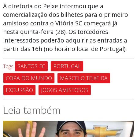
A diretoria do Peixe informou que a
comercialização dos bilhetes para o primeiro
amistoso contra o Vitória SC começará já
nesta quinta-feira (28). Os torcedores
interessados poderão adquirir as entradas a
partir das 16h (no horário local de Portugal).
SANTOS FC
PORTUGAL
Tags
COPA DO MUNDO
MARCELO TEIXEIRA
EXCURSÃO
JOGOS AMISTOSOS
Leia também