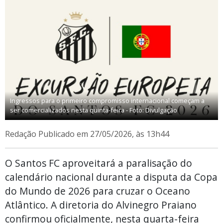
Ingressos para o primeiro compromisso internacional começam a
ser comercializados nesta quinta-feira - Foto: Divulgação
Redação
Publicado em 27/05/2026, às 13h44
O Santos FC aproveitará a paralisação do
calendário nacional durante a disputa da Copa
do Mundo de 2026 para cruzar o Oceano
Atlântico. A diretoria do Alvinegro Praiano
confirmou oficialmente, nesta quarta-feira