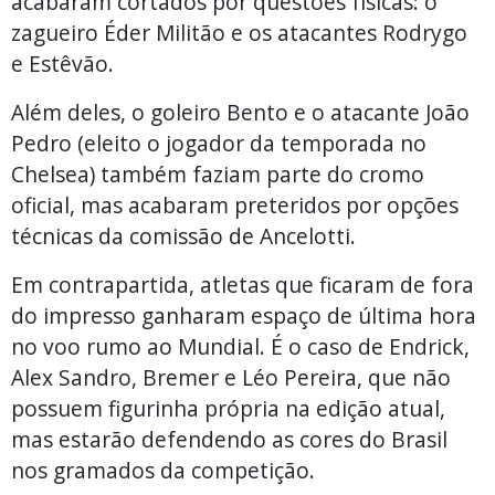
acabaram cortados por questões físicas: o
zagueiro Éder Militão e os atacantes Rodrygo
e Estêvão.
Além deles, o goleiro Bento e o atacante João
Pedro (eleito o jogador da temporada no
Chelsea) também faziam parte do cromo
oficial, mas acabaram preteridos por opções
técnicas da comissão de Ancelotti.
Em contrapartida, atletas que ficaram de fora
do impresso ganharam espaço de última hora
no voo rumo ao Mundial. É o caso de Endrick,
Alex Sandro, Bremer e Léo Pereira, que não
possuem figurinha própria na edição atual,
mas estarão defendendo as cores do Brasil
nos gramados da competição.