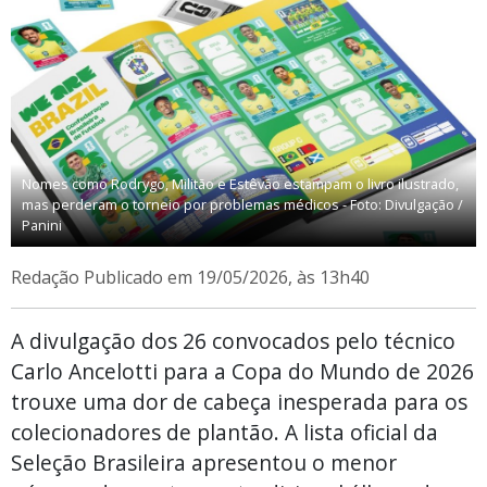
Nomes como Rodrygo, Militão e Estêvão estampam o livro ilustrado,
mas perderam o torneio por problemas médicos - Foto: Divulgação /
Panini
Redação
Publicado em 19/05/2026, às 13h40
A divulgação dos 26 convocados pelo técnico
Carlo Ancelotti para a Copa do Mundo de 2026
trouxe uma dor de cabeça inesperada para os
colecionadores de plantão. A lista oficial da
Seleção Brasileira apresentou o menor