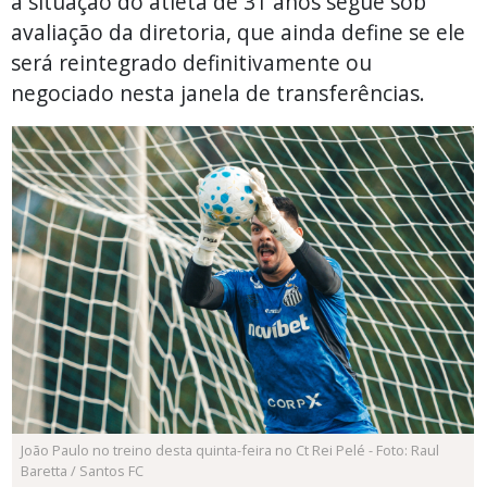
a situação do atleta de 31 anos segue sob
avaliação da diretoria, que ainda define se ele
será reintegrado definitivamente ou
negociado nesta janela de transferências.
João Paulo no treino desta quinta-feira no Ct Rei Pelé - Foto: Raul
Baretta / Santos FC