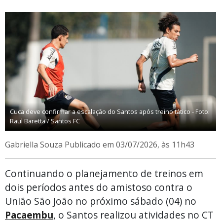
Cuca deve confirmar a escalação do Santos após treino tático - Foto:
Raul Baretta / Santos FC
Gabriella Souza
Publicado em 03/07/2026, às 11h43
Continuando o planejamento de treinos em
dois períodos antes do amistoso contra o
União São João no próximo sábado (04) no
Pacaembu
, o Santos realizou atividades no CT