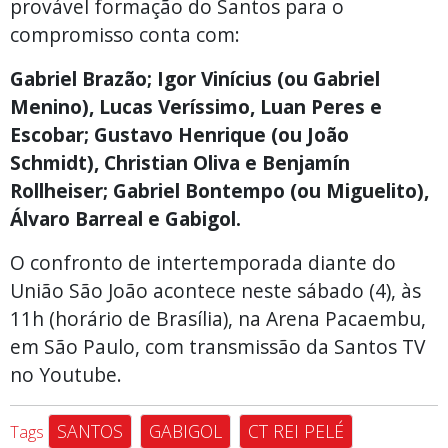
provável formação do Santos para o
compromisso conta com:
Gabriel Brazão; Igor Vinícius (ou Gabriel
Menino), Lucas Veríssimo, Luan Peres e
Escobar; Gustavo Henrique (ou João
Schmidt), Christian Oliva e Benjamín
Rollheiser; Gabriel Bontempo (ou Miguelito),
Álvaro Barreal e Gabigol.
O confronto de intertemporada diante do
União São João acontece neste sábado (4), às
11h (horário de Brasília), na Arena Pacaembu,
em São Paulo, com transmissão da Santos TV
no Youtube.
SANTOS
GABIGOL
CT REI PELÉ
Tags