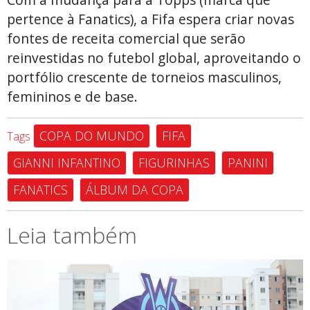
pertence à Fanatics), a Fifa espera criar novas
fontes de receita comercial que serão
reinvestidas no futebol global, aproveitando o
portfólio crescente de torneios masculinos,
femininos e de base.
COPA DO MUNDO
FIFA
Tags
GIANNI INFANTINO
FIGURINHAS
PANINI
FANATICS
ÁLBUM DA COPA
Leia também