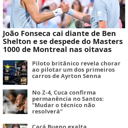
João Fonseca cai diante de Ben
Shelton e se despede do Masters
1000 de Montreal nas oitavas
Piloto britânico revela chorar
ao pilotar um dos primeiros
carros de Ayrton Senna
No Z-4, Cuca confirma
permanência no Santos:
"Mudar o técnico não
resolverá"
Cacá Bueno exalta