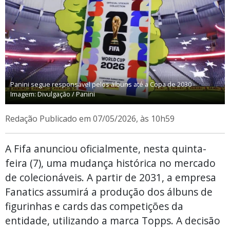
Panini segue responsável pelos álbuns até a Copa de 2030 -
Imagem: Divulgação / Panini
Redação
Publicado em 07/05/2026, às 10h59
A Fifa anunciou oficialmente, nesta quinta-
feira (7), uma mudança histórica no mercado
de colecionáveis. A partir de 2031, a empresa
Fanatics assumirá a produção dos álbuns de
figurinhas e cards das competições da
entidade, utilizando a marca Topps. A decisão