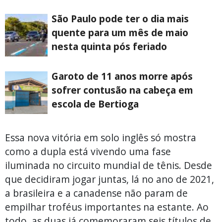
São Paulo pode ter o dia mais
quente para um mês de maio
nesta quinta pós feriado
Garoto de 11 anos morre após
sofrer contusão na cabeça em
escola de Bertioga
Essa nova vitória em solo inglês só mostra
como a dupla está vivendo uma fase
iluminada no circuito mundial de tênis. Desde
que decidiram jogar juntas, lá no ano de 2021,
a brasileira e a canadense não param de
empilhar troféus importantes na estante. Ao
todo, as duas já comemoraram seis títulos de