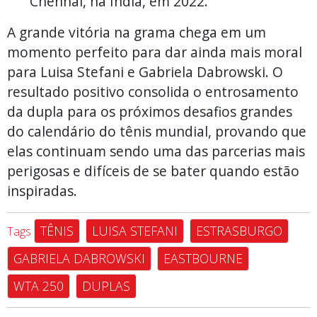
Chennai, na Índia, em 2022.
A grande vitória na grama chega em um
momento perfeito para dar ainda mais moral
para Luisa Stefani e Gabriela Dabrowski. O
resultado positivo consolida o entrosamento
da dupla para os próximos desafios grandes
do calendário do tênis mundial, provando que
elas continuam sendo uma das parcerias mais
perigosas e difíceis de se bater quando estão
inspiradas.
TÊNIS
LUISA STEFANI
ESTRASBURGO
Tags
GABRIELA DABROWSKI
EASTBOURNE
WTA 250
DUPLAS