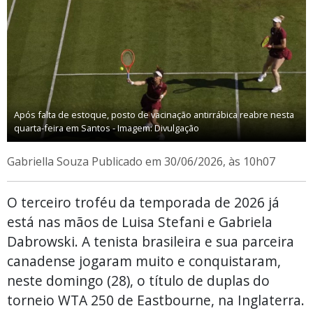
Após falta de estoque, posto de vacinação antirrábica reabre nesta
quarta-feira em Santos - Imagem: Divulgação
Gabriella Souza
Publicado em 30/06/2026, às 10h07
O terceiro troféu da temporada de 2026 já
está nas mãos de Luisa Stefani e Gabriela
Dabrowski. A tenista brasileira e sua parceira
canadense jogaram muito e conquistaram,
neste domingo (28), o título de duplas do
torneio WTA 250 de Eastbourne, na Inglaterra.