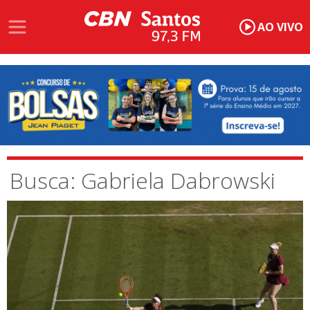
AO VIVO
Busca: Gabriela Dabrowski