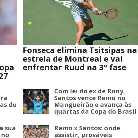
Fonseca elimina Tsitsipas na
estreia de Montreal e vai
Copa
enfrentar Ruud na 3° fase
27
Com lei do ex de Rony,
ora
Santos vence Remo no
as do
Mangueirão e avança às
quartas da Copa do Brasil
a sua
Remo x Santos: onde
ano
assistir, prováveis