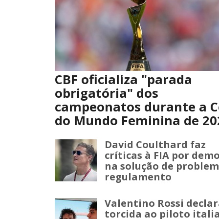
CBF oficializa "parada
obrigatória" dos
campeonatos durante a 
do Mundo Feminina de 20
David Coulthard faz
críticas à FIA por dem
na solução de problem
regulamento
Valentino Rossi declar
torcida ao piloto itali