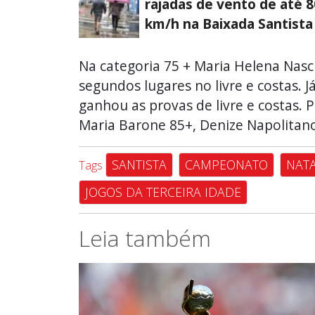
rajadas de vento de até 8
km/h na Baixada Santista
Na categoria 75 + Maria Helena Nasci
segundos lugares no livre e costas. 
ganhou as provas de livre e costas.
Maria Barone 85+, Denize Napolitan
SANTISTA
CAMPEONATO
NAT
Tags
JOGOS DA TERCEIRA IDADE
Leia também