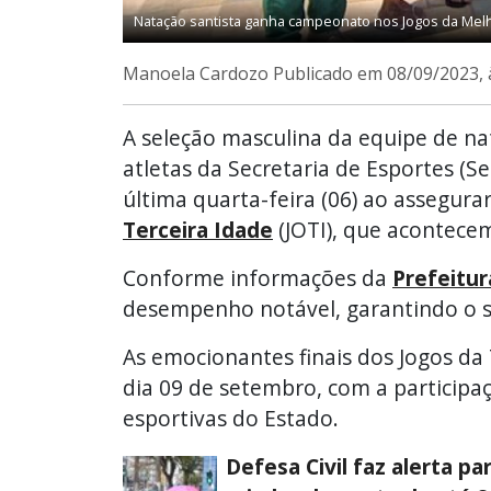
Natação santista ganha campeonato nos Jogos da Melho
Manoela Cardozo
Publicado em 08/09/2023, 
A seleção masculina da equipe de n
atletas da Secretaria de Esportes (
última quarta-feira (06) ao assegura
Terceira Idade
(JOTI), que acontecem
Conforme informações da
Prefeitur
desempenho notável, garantindo o s
As emocionantes finais dos Jogos da 
dia 09 de setembro, com a participa
esportivas do Estado.
Defesa Civil faz alerta pa