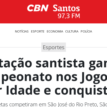
NOTÍCIAS
ESPORTE
ECONOMIA
CULTURA
POLÍCIA
Esportes
tação santista ga
peonato nos Jogo
 Idade e conquist
etas competiram em São José do Rio Preto, Sã