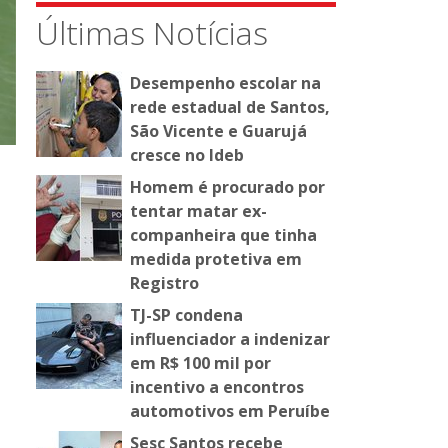
Últimas Notícias
Desempenho escolar na
rede estadual de Santos,
São Vicente e Guarujá
cresce no Ideb
Homem é procurado por
tentar matar ex-
companheira que tinha
medida protetiva em
Registro
TJ-SP condena
influenciador a indenizar
em R$ 100 mil por
incentivo a encontros
automotivos em Peruíbe
Sesc Santos recebe