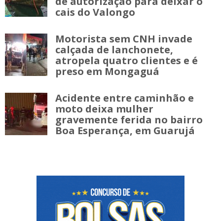
de autorização para deixar o
cais do Valongo
Motorista sem CNH invade
calçada de lanchonete,
atropela quatro clientes e é
preso em Mongaguá
Acidente entre caminhão e
moto deixa mulher
gravemente ferida no bairro
Boa Esperança, em Guarujá