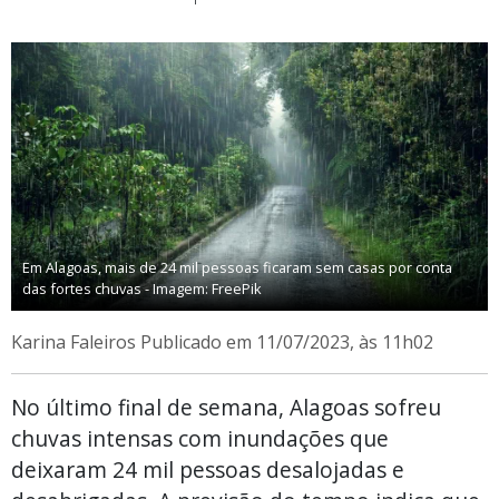
Em Alagoas, mais de 24 mil pessoas ficaram sem casas por conta
das fortes chuvas - Imagem: FreePik
Karina Faleiros
Publicado em 11/07/2023, às 11h02
No último final de semana, Alagoas sofreu
chuvas intensas com inundações que
deixaram 24 mil pessoas desalojadas e