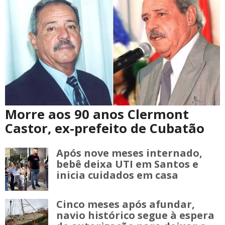
Morre aos 90 anos Clermont
Castor, ex-prefeito de Cubatão
Após nove meses internado,
bebê deixa UTI em Santos e
inicia cuidados em casa
Cinco meses após afundar,
navio histórico segue à espera