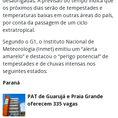
desabrigadas. A previsão do tempo indica que
os próximos dias serão de tempestades e
temperaturas baixas em outras áreas do país,
por conta da passagem de um ciclo
extratropical.
Segundo o G1, o Instituto Nacional de
Meteorologia (Inmet) emitiu um “alerta
amarelo” e destacou o “perigo potencial” de
tempestades e de chuvas intensas nos
seguintes estados:
Paraná
PAT de Guarujá e Praia Grande
oferecem 335 vagas