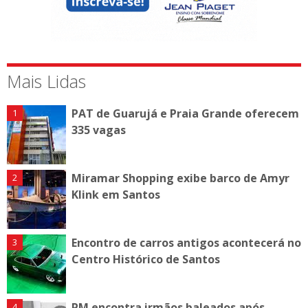
Mais Lidas
PAT de Guarujá e Praia Grande oferecem
335 vagas
Miramar Shopping exibe barco de Amyr
Klink em Santos
Encontro de carros antigos acontecerá no
Centro Histórico de Santos
PM encontra irmãos baleados após