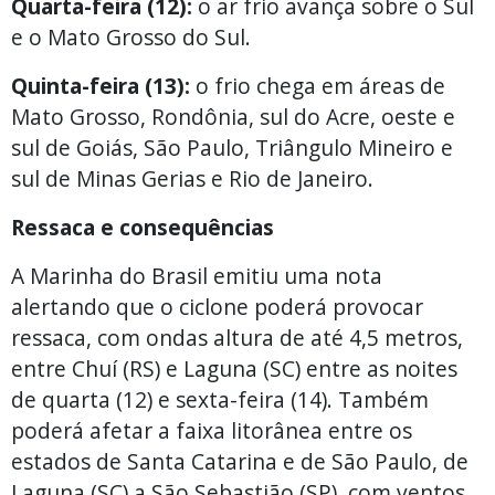
Quarta-feira (12):
o ar frio avança sobre o Sul
e o Mato Grosso do Sul.
Quinta-feira (13):
o frio chega em áreas de
Mato Grosso, Rondônia, sul do Acre, oeste e
sul de Goiás, São Paulo, Triângulo Mineiro e
sul de Minas Gerias e Rio de Janeiro.
Ressaca e consequências
A Marinha do Brasil emitiu uma nota
alertando que o ciclone poderá provocar
ressaca, com ondas altura de até 4,5 metros,
entre Chuí (RS) e Laguna (SC) entre as noites
de quarta (12) e sexta-feira (14). Também
poderá afetar a faixa litorânea entre os
estados de Santa Catarina e de São Paulo, de
Laguna (SC) a São Sebastião (SP), com ventos