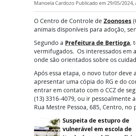
Manoela Cardozo
Publicado em 29/05/2024,
O Centro de Controle de
Zoonoses
(
animais disponíveis para adoção, sen
Segundo a
Prefeitura de Bertioga
, 
vermifugados. Os interessados em a
onde são orientados sobre os cuidad
Após essa etapa, o novo tutor deve 
apresentar uma cópia do RG e do com
entrar em contato com o CCZ de segu
(13) 3316-4079, ou ir pessoalmente 
Rua Mestre Pessoa, 685, Centro, no 
Suspeita de estupro de
vulnerável em escola de