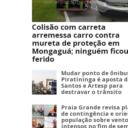
Colisão com carreta
arremessa carro contra
mureta de proteção em
Mongaguá; ninguém fico
ferido
Mudar ponto de ônibu
Piratininga é aposta 
Santos e Artesp para
destravar o trânsito
Praia Grande revisa p
de contingência e ori
população sobre vent
intensos no fim de se