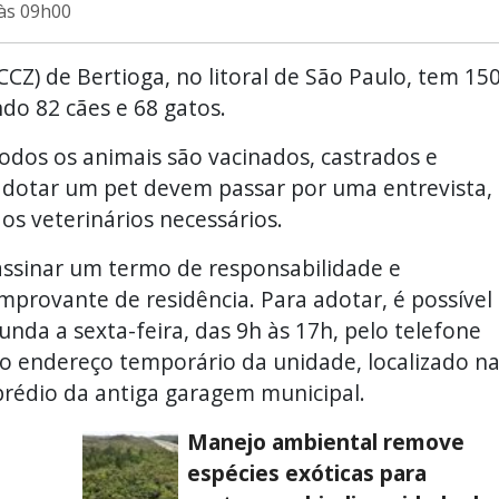
 às 09h00
CCZ) de Bertioga, no litoral de São Paulo, tem 15
do 82 cães e 68 gatos.
todos os animais são vacinados, castrados e
dotar um pet devem passar por uma entrevista,
os veterinários necessários.
assinar um termo de responsabilidade e
provante de residência. Para adotar, é possível
nda a sexta-feira, das 9h às 17h, pelo telefone
ao endereço temporário da unidade, localizado n
prédio da antiga garagem municipal.
Manejo ambiental remove
espécies exóticas para