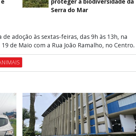
 e
proteger a biodiversidade da
Serra do Mar
de adoção às sextas-feiras, das 9h às 13h, na
a 19 de Maio com a Rua João Ramalho, no Centro.
ANIMAIS