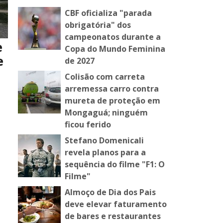
CBF oficializa "parada
obrigatória" dos
campeonatos durante a
e
Copa do Mundo Feminina
e
de 2027
Colisão com carreta
arremessa carro contra
mureta de proteção em
Mongaguá; ninguém
ficou ferido
Stefano Domenicali
revela planos para a
sequência do filme "F1: O
Filme"
Almoço de Dia dos Pais
deve elevar faturamento
de bares e restaurantes