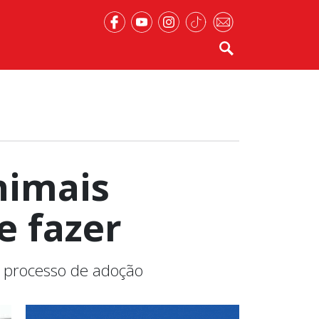
nimais
e fazer
o processo de adoção