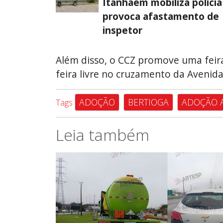
Itanhaém mobiliza polícia
provoca afastamento de
inspetor
Além disso, o CCZ promove uma feira 
feira livre no cruzamento da Avenid
ADOÇÃO
BERTIOGA
ADOÇÃO 
Tags
Leia também