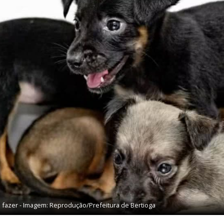
e fazer - Imagem: Reprodução/Prefeitura de Bertioga