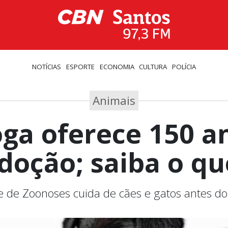
NOTÍCIAS
ESPORTE
ECONOMIA
CULTURA
POLÍCIA
Animais
oga oferece 150 a
doção; saiba o qu
e de Zoonoses cuida de cães e gatos antes d