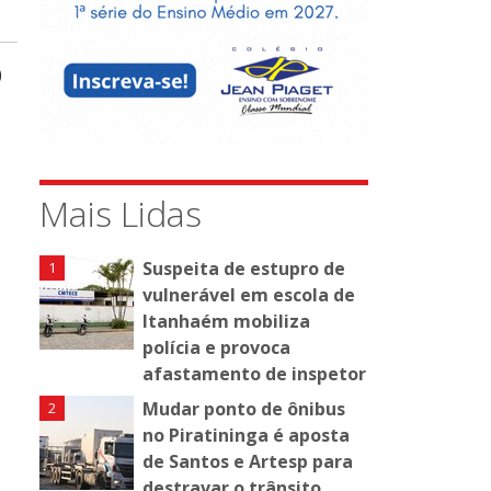
0
Mais Lidas
Suspeita de estupro de
vulnerável em escola de
Itanhaém mobiliza
polícia e provoca
a
afastamento de inspetor
Mudar ponto de ônibus
no Piratininga é aposta
de Santos e Artesp para
destravar o trânsito