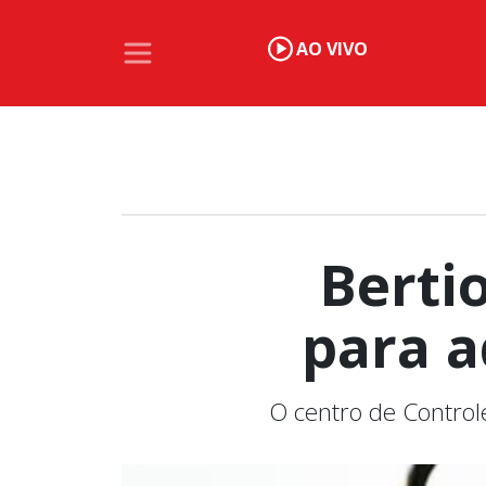
AO VIVO
Berti
para a
O centro de Control