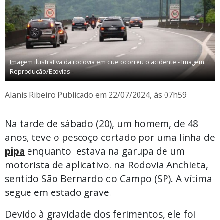
Imagem ilustrativa da rodovia em que ocorreu o acidente - Imagem:
Reprodução/Ecovias
Alanis Ribeiro
Publicado em 22/07/2024, às 07h59
Na tarde de sábado (20), um homem, de 48
anos, teve o pescoço cortado por uma linha de
pipa
enquanto estava na garupa de um
motorista de aplicativo, na Rodovia Anchieta,
sentido São Bernardo do Campo (SP). A vítima
segue em estado grave.
Devido à gravidade dos ferimentos, ele foi