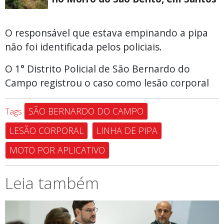
O responsável que estava empinando a pipa
não foi identificada pelos policiais.
O 1° Distrito Policial de São Bernardo do
Campo registrou o caso como lesão corporal
SÃO BERNARDO DO CAMPO
Tags
LESÃO CORPORAL
LINHA DE PIPA
MOTO POR APLICATIVO
Leia também