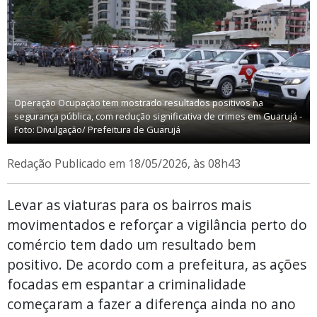
Operação Ocupação tem mostrado resultados positivos na
segurança pública, com redução significativa de crimes em Guarujá -
Foto: Divulgação/ Prefeitura de Guarujá
Redação
Publicado em 18/05/2026, às 08h43
Levar as viaturas para os bairros mais
movimentados e reforçar a vigilância perto do
comércio tem dado um resultado bem
positivo. De acordo com a prefeitura, as ações
focadas em espantar a criminalidade
começaram a fazer a diferença ainda no ano