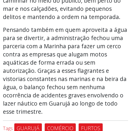
caminhar no meio do público, bem perto do
mar e nos calçadões, evitando pequenos
delitos e mantendo a ordem na temporada.
Pensando também em quem aproveita a água
para se divertir, a administração fechou uma
parceria com a Marinha para fazer um cerco
contra as empresas que alugam motos
aquáticas de forma errada ou sem
autorização. Graças a esses flagrantes e
vistorias constantes nas marinas e na beira da
água, o balanço fechou sem nenhuma
ocorrência de acidentes graves envolvendo o
lazer náutico em Guarujá ao longo de todo
esse trimestre.
GUARUJÁ
COMÉRCIO
FURTOS
Tags