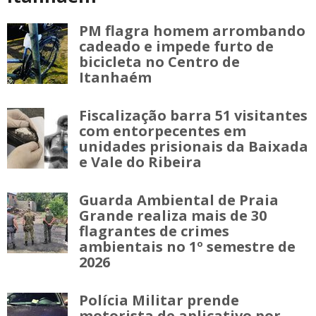
PM flagra homem arrombando
cadeado e impede furto de
bicicleta no Centro de
Itanhaém
Fiscalização barra 51 visitantes
com entorpecentes em
unidades prisionais da Baixada
e Vale do Ribeira
Guarda Ambiental de Praia
Grande realiza mais de 30
flagrantes de crimes
ambientais no 1º semestre de
2026
Polícia Militar prende
motorista de aplicativo por