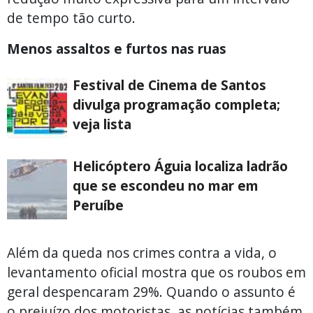
de tempo tão curto.
Menos assaltos e furtos nas ruas
Festival de Cinema de Santos
divulga programação completa;
veja lista
Helicóptero Águia localiza ladrão
que se escondeu no mar em
Peruíbe
Além da queda nos crimes contra a vida, o
levantamento oficial mostra que os roubos em
geral despencaram 29%. Quando o assunto é
o prejuízo dos motoristas, as notícias também