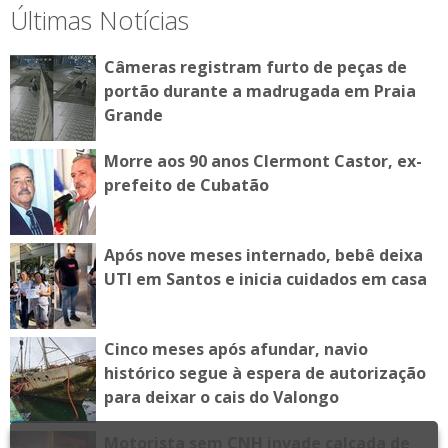
Últimas Notícias
Câmeras registram furto de peças de
portão durante a madrugada em Praia
Grande
Morre aos 90 anos Clermont Castor, ex-
prefeito de Cubatão
Após nove meses internado, bebê deixa
UTI em Santos e inicia cuidados em casa
Cinco meses após afundar, navio
histórico segue à espera de autorização
para deixar o cais do Valongo
Motorista sem CNH invade calçada de