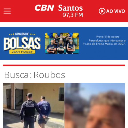
AO VIVO
Busca: Roubos