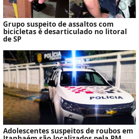
Grupo suspeito de assaltos com
bicicletas é desarticulado no litoral
de SP
Adolescentes suspeitos de roubos em
Itanhaém são localizados pela PM