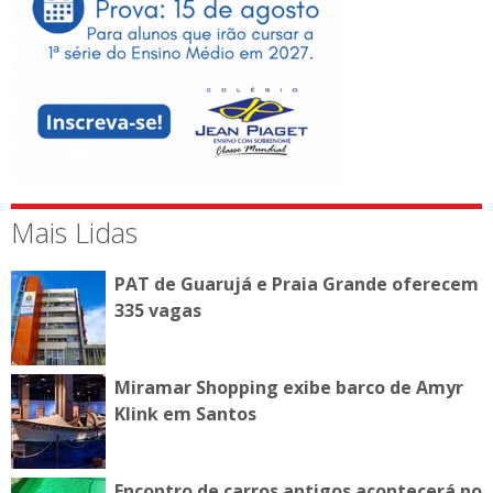
Mais Lidas
PAT de Guarujá e Praia Grande oferecem
335 vagas
Miramar Shopping exibe barco de Amyr
Klink em Santos
Encontro de carros antigos acontecerá no