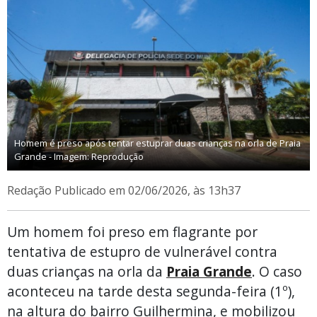
Homem é preso após tentar estuprar duas crianças na orla de Praia
Grande - Imagem: Reprodução
Redação
Publicado em 02/06/2026, às 13h37
Um homem foi preso em flagrante por
tentativa de estupro de vulnerável contra
duas crianças na orla da
Praia Grande
. O caso
aconteceu na tarde desta segunda-feira (1º),
na altura do bairro Guilhermina, e mobilizou