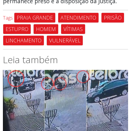
permanece preso e à disposição da Justiça.
PRAIA GRANDE
ATENDIMENTO
PRISÃO
Tags
ESTUPRO
HOMEM
VÍTIMAS
LINCHAMENTO
VULNERÁVEL
Leia também