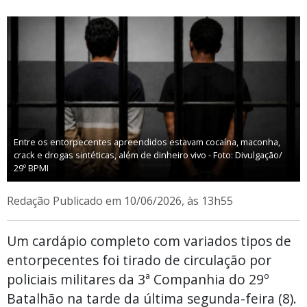
Entre os entorpecentes apreendidos estavam cocaína, maconha,
crack e drogas sintéticas, além de dinheiro vivo - Foto: Divulgação/
29º BPMI
Redação
Publicado em 10/06/2026, às 13h55
Um cardápio completo com variados tipos de
entorpecentes foi tirado de circulação por
policiais militares da 3ª Companhia do 29º
Batalhão na tarde da última segunda-feira (8).