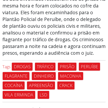
mesma hora e foram colocados no cofre da
viatura. Eles foram encaminhados para o
Plantão Policial de Peruíbe, onde o delegado
de plantão ouviu os policiais civis e militares,
analisou o material e confirmou a prisão em
flagrante por tráfico de drogas. Os criminosos
passaram a noite na cadeia e agora continuam
presos, esperando a audiência com o juiz.
DROGAS
TRÁFICO
PRISÃO
PERUÍBE
Tags
FLAGRANTE
DINHEIRO
MACONHA
COCAÍNA
APREENSÃO
CRACK
VILA ERMINDA
LSD