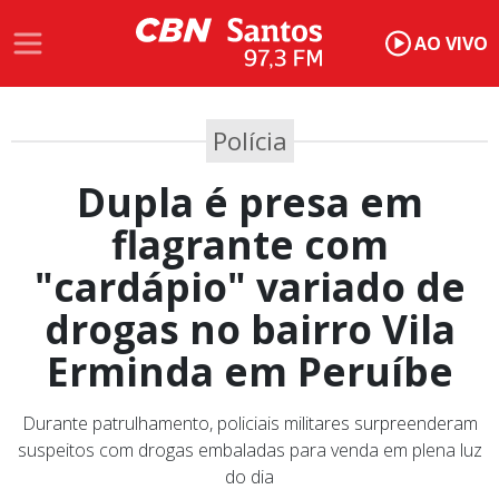
AO VIVO
Polícia
Dupla é presa em
flagrante com
"cardápio" variado de
drogas no bairro Vila
Erminda em Peruíbe
Durante patrulhamento, policiais militares surpreenderam
suspeitos com drogas embaladas para venda em plena luz
do dia