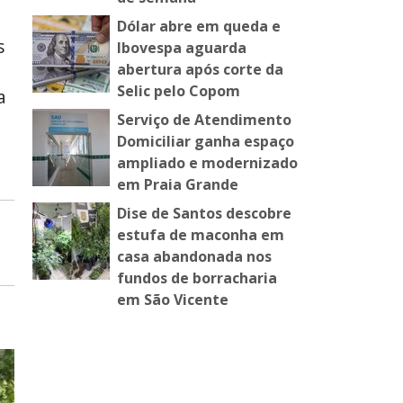
Dólar abre em queda e
s
Ibovespa aguarda
abertura após corte da
Selic pelo Copom
a
Serviço de Atendimento
Domiciliar ganha espaço
ampliado e modernizado
em Praia Grande
Dise de Santos descobre
estufa de maconha em
casa abandonada nos
fundos de borracharia
em São Vicente