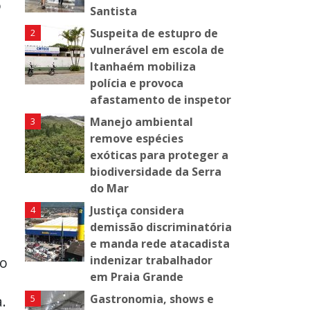
o
Santista
Suspeita de estupro de
vulnerável em escola de
Itanhaém mobiliza
polícia e provoca
afastamento de inspetor
Manejo ambiental
remove espécies
exóticas para proteger a
biodiversidade da Serra
do Mar
Justiça considera
demissão discriminatória
e manda rede atacadista
indenizar trabalhador
do
em Praia Grande
Gastronomia, shows e
.