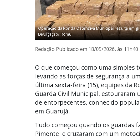
Operação da Ronda Ostensiva Municipal resulta em gr
Divulgação/ Romu
Redação
Publicado em 18/05/2026, às 11h40
O que começou como uma simples te
levando as forças de segurança a um
última sexta-feira (15), equipes da 
Guarda Civil Municipal, estouraram u
de entorpecentes, conhecido popula
em Guarujá.
Tudo começou quando os guardas fa
Pimentel e cruzaram com um motoci