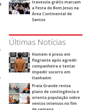
travessia grátis marcam
a
a Festa do Bom Jesus na
Área Continental de
Santos
Últimas Notícias
s
Homem é preso em
flagrante após agredir
companheira e tentar
impedir socorro em
e
Itanhaém
Praia Grande revisa
plano de contingência e
orienta população sobre
ventos intensos no fim
de semana