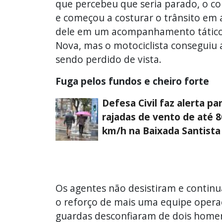
que percebeu que seria parado, o co
e começou a costurar o trânsito em 
dele em um acompanhamento tático p
Nova, mas o motociclista conseguiu a
sendo perdido de vista.
Fuga pelos fundos e cheiro forte
Defesa Civil faz alerta pa
rajadas de vento de até 8
km/h na Baixada Santista
Os agentes não desistiram e conti
o reforço de mais uma equipe opera
guardas desconfiaram de dois homen