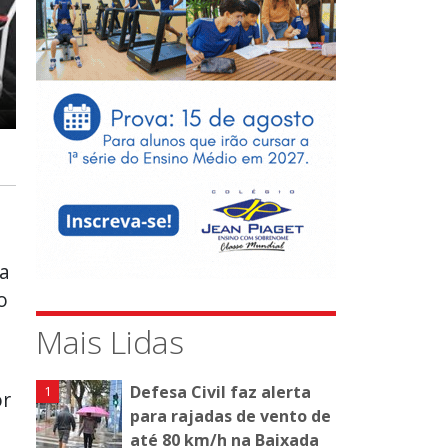
da
o
Mais Lidas
Defesa Civil faz alerta
or
para rajadas de vento de
até 80 km/h na Baixada