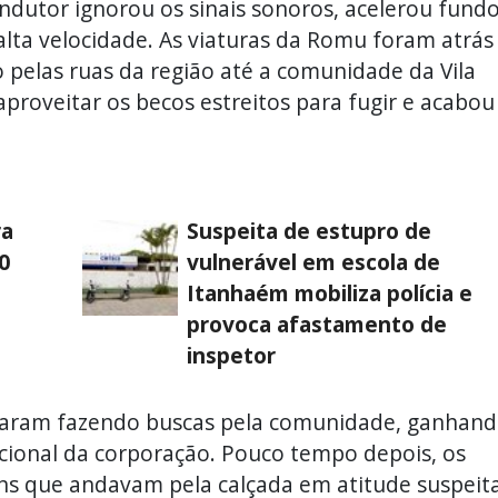
ndutor ignorou os sinais sonoros, acelerou fund
alta velocidade. As viaturas da Romu foram atrás
elas ruas da região até a comunidade da Vila
proveitar os becos estreitos para fugir e acabou
ra
Suspeita de estupro de
0
vulnerável em escola de
Itanhaém mobiliza polícia e
provoca afastamento de
inspetor
nuaram fazendo buscas pela comunidade, ganhan
cional da corporação. Pouco tempo depois, os
s que andavam pela calçada em atitude suspeita