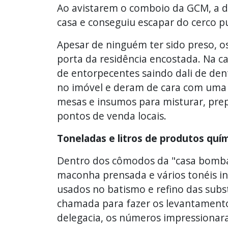
Ao avistarem o comboio da GCM, a d
casa e conseguiu escapar do cerco 
Apesar de ninguém ter sido preso, o
porta da residência encostada. Na ca
de entorpecentes saindo dali de de
no imóvel e deram de cara com uma 
mesas e insumos para misturar, pre
pontos de venda locais.
Toneladas e litros de produtos quí
Dentro dos cômodos da "casa bomba"
maconha prensada e vários tonéis in
usados no batismo e refino das substân
chamada para fazer os levantamentos
delegacia, os números impressionara