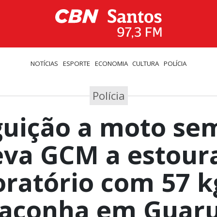
NOTÍCIAS
ESPORTE
ECONOMIA
CULTURA
POLÍCIA
Polícia
uição a moto se
eva GCM a estour
oratório com 57 k
aconha em Guaru