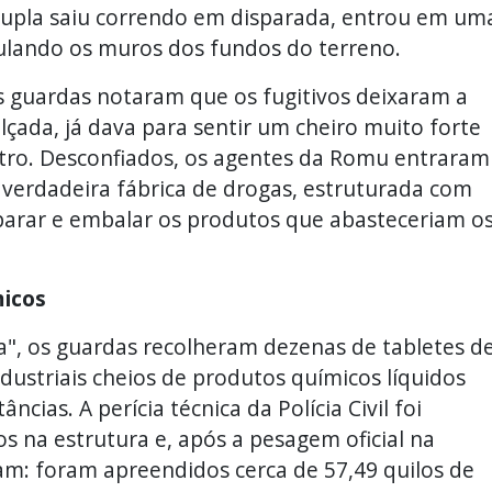
upla saiu correndo em disparada, entrou em um
pulando os muros dos fundos do terreno.
s guardas notaram que os fugitivos deixaram a
lçada, já dava para sentir um cheiro muito forte
ntro. Desconfiados, os agentes da Romu entraram
verdadeira fábrica de drogas, estruturada com
parar e embalar os produtos que abasteceriam o
micos
, os guardas recolheram dezenas de tabletes d
dustriais cheios de produtos químicos líquidos
cias. A perícia técnica da Polícia Civil foi
 na estrutura e, após a pesagem oficial na
m: foram apreendidos cerca de 57,49 quilos de