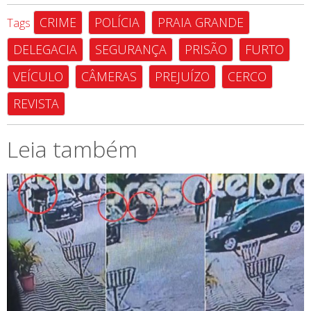
CRIME
POLÍCIA
PRAIA GRANDE
Tags
DELEGACIA
SEGURANÇA
PRISÃO
FURTO
VEÍCULO
CÂMERAS
PREJUÍZO
CERCO
REVISTA
Leia também