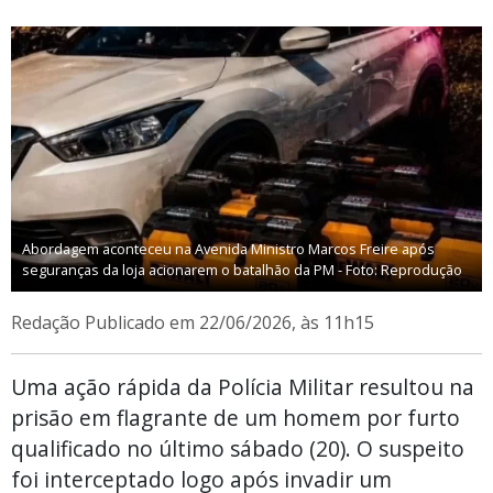
Abordagem aconteceu na Avenida Ministro Marcos Freire após
seguranças da loja acionarem o batalhão da PM - Foto: Reprodução
Redação
Publicado em 22/06/2026, às 11h15
Uma ação rápida da Polícia Militar resultou na
prisão em flagrante de um homem por furto
qualificado no último sábado (20). O suspeito
foi interceptado logo após invadir um