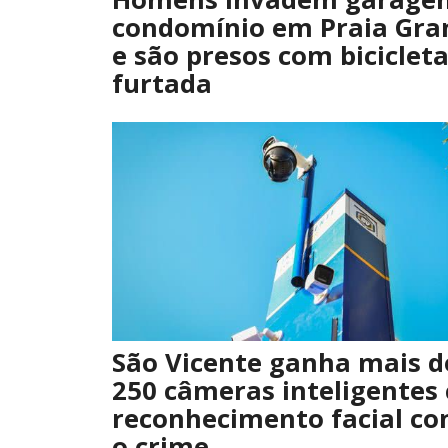
condomínio em Praia Gra
e são presos com biciclet
furtada
São Vicente ganha mais d
250 câmeras inteligentes
reconhecimento facial co
o crime