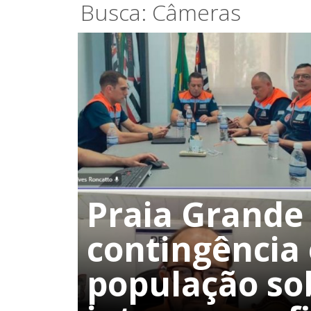
Busca: Câmeras
Praia Grande 
contingência 
população so