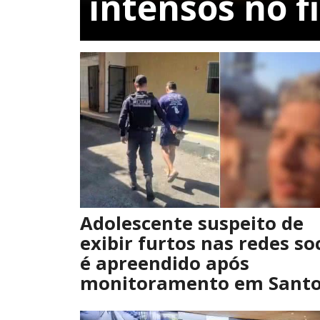
intensos no 
Adolescente suspeito de
exibir furtos nas redes so
é apreendido após
monitoramento em Sant