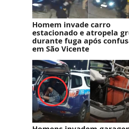
Homem invade carro
estacionado e atropela g
durante fuga após confu
em São Vicente
Homens invadem garage