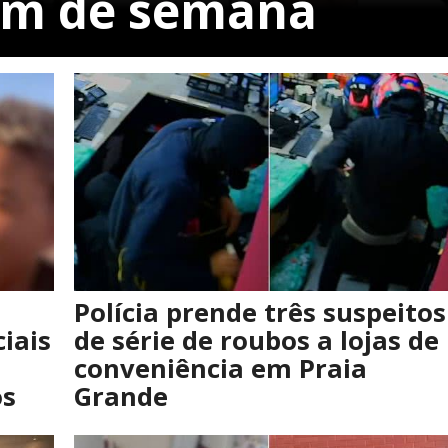
fim de semana
Polícia prende três suspeitos
ciais
de série de roubos a lojas de
conveniência em Praia
os
Grande