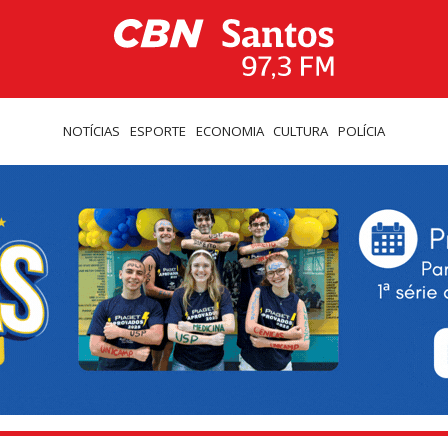
NOTÍCIAS
ESPORTE
ECONOMIA
CULTURA
POLÍCIA