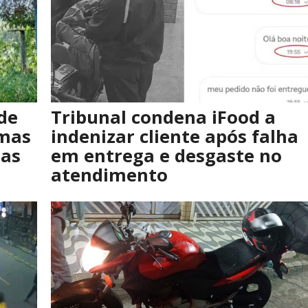
de
Tribunal condena iFood a
 mas
indenizar cliente após falha
sas
em entrega e desgaste no
atendimento