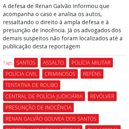
A defesa de Renan Galvão informou que
acompanha o caso e analisa os autos,
ressaltando o direito à ampla defesa e à
presunção de inocência. Já os advogados dos
demais suspeitos não foram localizados até a
publicação desta reportagem
SANTOS
ASSALTO
POLÍCIA MILITAR
Tags
POLÍCIA CIVIL
CRIMINOSOS
REFÉNS
TENTATIVA DE ROUBO
CENTRAL DE POLÍCIA JUDICIÁRIA
REVÓLVER
PRESUNÇÃO DE INOCÊNCIA
RENAN GALVÃO GOUVEA DOS SANTOS