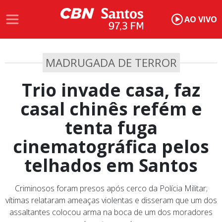
AO VIVO
MADRUGADA DE TERROR
Trio invade casa, faz
casal chinês refém e
tenta fuga
cinematográfica pelos
telhados em Santos
Criminosos foram presos após cerco da Polícia Militar;
vítimas relataram ameaças violentas e disseram que um dos
assaltantes colocou arma na boca de um dos moradores