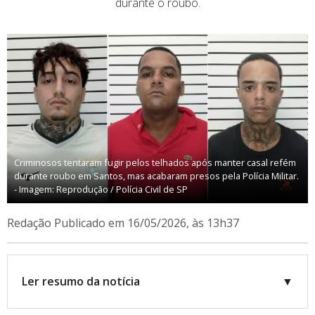
durante o roubo.
Criminosos tentaram fugir pelos telhados após manter casal refém
durante roubo em Santos, mas acabaram presos pela Polícia Militar.
- Imagem: Reprodução / Polícia Civil de SP
Redação
Publicado em 16/05/2026, às 13h37
Ler resumo da notícia
▼