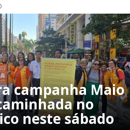
o
ra campanha Maio
caminhada no
ico neste sábado