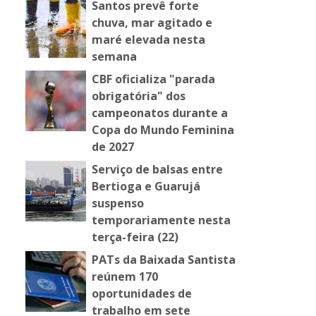
Santos prevê forte
chuva, mar agitado e
maré elevada nesta
semana
CBF oficializa "parada
obrigatória" dos
campeonatos durante a
Copa do Mundo Feminina
de 2027
Serviço de balsas entre
Bertioga e Guarujá
suspenso
temporariamente nesta
terça-feira (22)
PATs da Baixada Santista
reúnem 170
oportunidades de
trabalho em sete