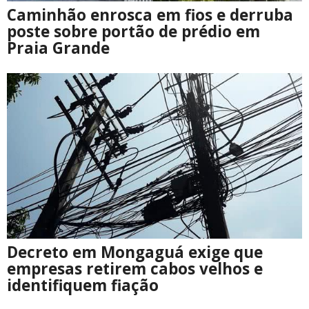
Caminhão enrosca em fios e derruba
poste sobre portão de prédio em
Praia Grande
Decreto em Mongaguá exige que
empresas retirem cabos velhos e
identifiquem fiação