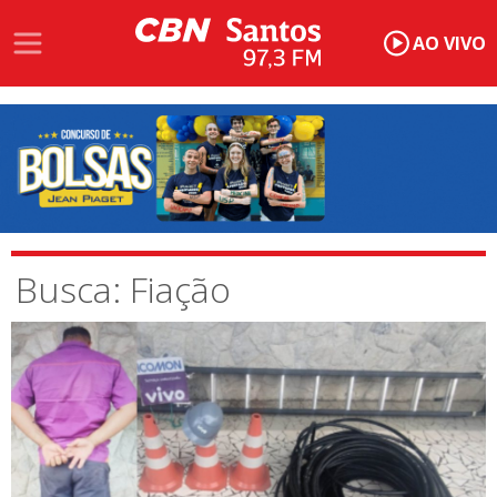
AO VIVO
Busca: Fiação