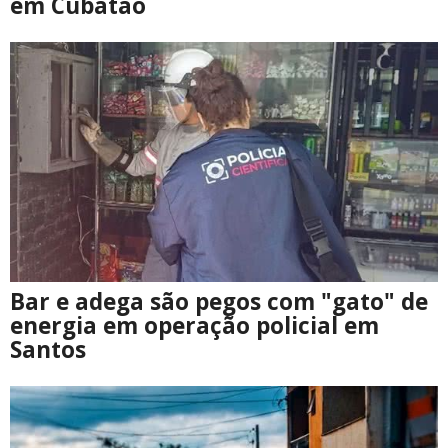
em Cubatão
Bar e adega são pegos com "gato" de
energia em operação policial em
Santos