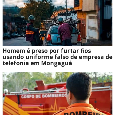
Homem é preso por furtar fios
usando uniforme falso de empresa de
telefonia em Mongaguá