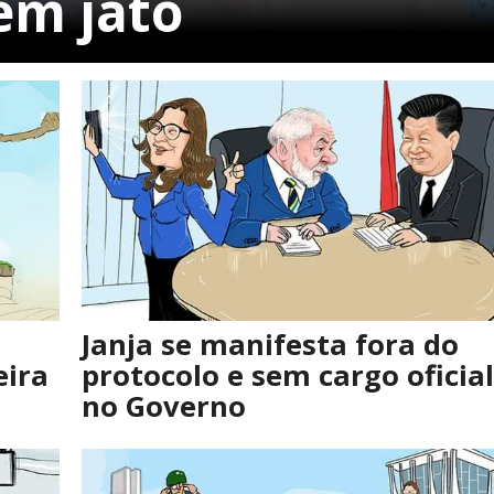
em jato
Janja se manifesta fora do
eira
protocolo e sem cargo oficial
no Governo