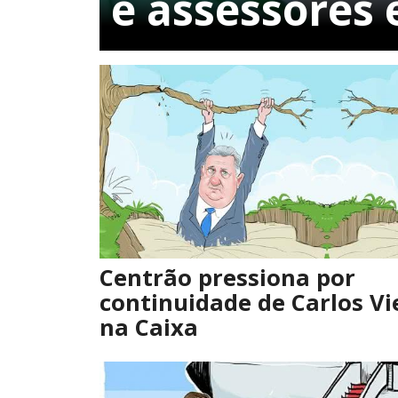
e assessores 
Centrão pressiona por
continuidade de Carlos Vi
na Caixa