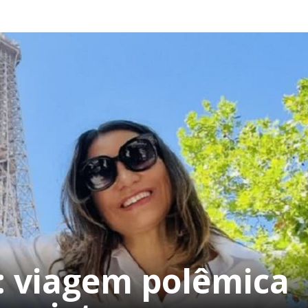
a: viagem polêmica