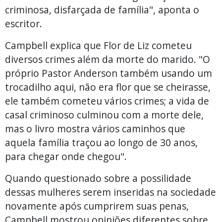
criminosa, disfarçada de família", aponta o
escritor.
Campbell explica que Flor de Liz cometeu
diversos crimes além da morte do marido. "O
próprio Pastor Anderson também usando um
trocadilho aqui, não era flor que se cheirasse,
ele também cometeu vários crimes; a vida de
casal criminoso culminou com a morte dele,
mas o livro mostra vários caminhos que
aquela família traçou ao longo de 30 anos,
para chegar onde chegou".
Quando questionado sobre a possilidade
dessas mulheres serem inseridas na sociedade
novamente após cumprirem suas penas,
Campbell mostrou opiniões diferentes sobre