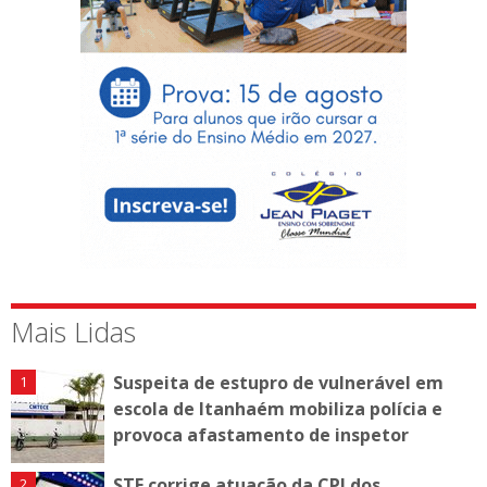
Mais Lidas
Suspeita de estupro de vulnerável em
escola de Itanhaém mobiliza polícia e
provoca afastamento de inspetor
STF corrige atuação da CPI dos