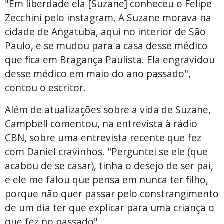
"Em liberdade ela [Suzane] conheceu o Felipe
Zecchini pelo instagram. A Suzane morava na
cidade de Angatuba, aqui no interior de São
Paulo, e se mudou para a casa desse médico
que fica em Bragança Paulista. Ela engravidou
desse médico em maio do ano passado",
contou o escritor.
Além de atualizações sobre a vida de Suzane,
Campbell comentou, na entrevista à rádio
CBN, sobre uma entrevista recente que fez
com Daniel cravinhos. "Perguntei se ele (que
acabou de se casar), tinha o desejo de ser pai,
e ele me falou que pensa em nunca ter filho,
porque não quer passar pelo constrangimento
de um dia ter que explicar para uma criança o
que fez no passado".