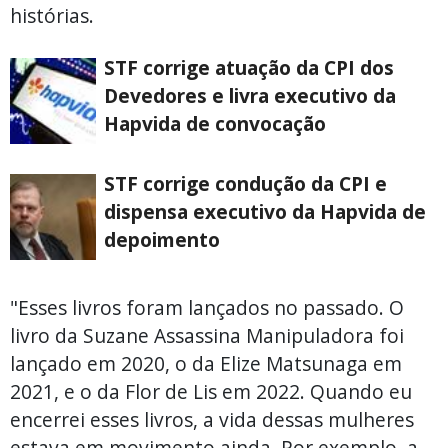
histórias.
STF corrige atuação da CPI dos
Devedores e livra executivo da
Hapvida de convocação
STF corrige condução da CPI e
dispensa executivo da Hapvida de
depoimento
"Esses livros foram lançados no passado. O
livro da Suzane Assassina Manipuladora foi
lançado em 2020, o da Elize Matsunaga em
2021, e o da Flor de Lis em 2022. Quando eu
encerrei esses livros, a vida dessas mulheres
estava em movimento ainda. Por exemplo, a