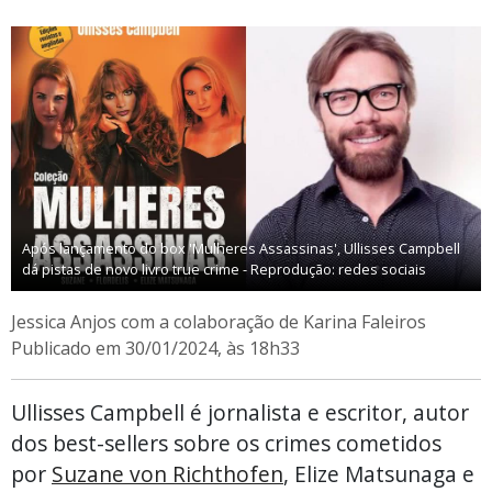
Após lançamento do box 'Mulheres Assassinas', Ullisses Campbell
dá pistas de novo livro true crime - Reprodução: redes sociais
Jessica Anjos com a colaboração de Karina Faleiros
Publicado em 30/01/2024, às 18h33
Ullisses Campbell é jornalista e escritor, autor
dos best-sellers sobre os crimes cometidos
por
Suzane von Richthofen
, Elize Matsunaga e