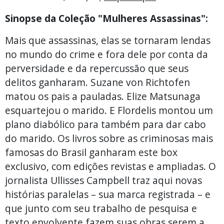
Sinopse da Coleção "Mulheres Assassinas":
Mais que assassinas, elas se tornaram lendas
no mundo do crime e fora dele por conta da
perversidade e da repercussão que seus
delitos ganharam. Suzane von Richtofen
matou os pais a pauladas. Elize Matsunaga
esquartejou o marido. E Flordelis montou um
plano diabólico para também para dar cabo
do marido. Os livros sobre as criminosas mais
famosas do Brasil ganharam este box
exclusivo, com edições revistas e ampliadas. O
jornalista Ullisses Campbell traz aqui novas
histórias paralelas – sua marca registrada – e
que junto com seu trabalho de pesquisa e
texto envolvente fazem suas obras serem a