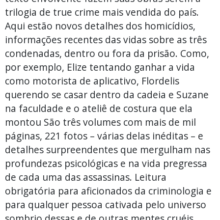
trilogia de true crime mais vendida do país.
Aqui estão novos detalhes dos homicídios,
informações recentes das vidas sobre as três
condenadas, dentro ou fora da prisão. Como,
por exemplo, Elize tentando ganhar a vida
como motorista de aplicativo, Flordelis
querendo se casar dentro da cadeia e Suzane
na faculdade e o ateliê de costura que ela
montou São três volumes com mais de mil
páginas, 221 fotos – várias delas inéditas – e
detalhes surpreendentes que mergulham nas
profundezas psicológicas e na vida pregressa
de cada uma das assassinas. Leitura
obrigatória para aficionados da criminologia e
para qualquer pessoa cativada pelo universo
sombrio dessas e de outras mentes cruéis.