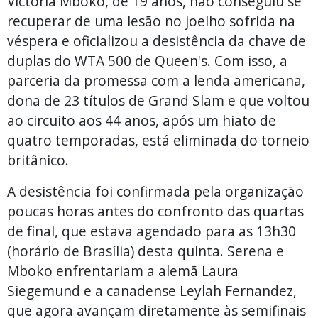
Victoria Mboko, de 19 anos, não conseguiu se
recuperar de uma lesão no joelho sofrida na
véspera e oficializou a desistência da chave de
duplas do WTA 500 de Queen's. Com isso, a
parceria da promessa com a lenda americana,
dona de 23 títulos de Grand Slam e que voltou
ao circuito aos 44 anos, após um hiato de
quatro temporadas, está eliminada do torneio
britânico.
A desistência foi confirmada pela organização
poucas horas antes do confronto das quartas
de final, que estava agendado para as 13h30
(horário de Brasília) desta quinta. Serena e
Mboko enfrentariam a alemã Laura
Siegemund e a canadense Leylah Fernandez,
que agora avançam diretamente às semifinais