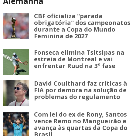
Alemanha
CBF oficializa "parada
obrigatória" dos campeonatos
durante a Copa do Mundo
Feminina de 2027
Fonseca elimina Tsitsipas na
estreia de Montreal e vai
enfrentar Ruud na 3° fase
David Coulthard faz críticas à
FIA por demora na solução de
problemas do regulamento
Com lei do ex de Rony, Santos
vence Remo no Mangueirão e
avança às quartas da Copa do
Brasil