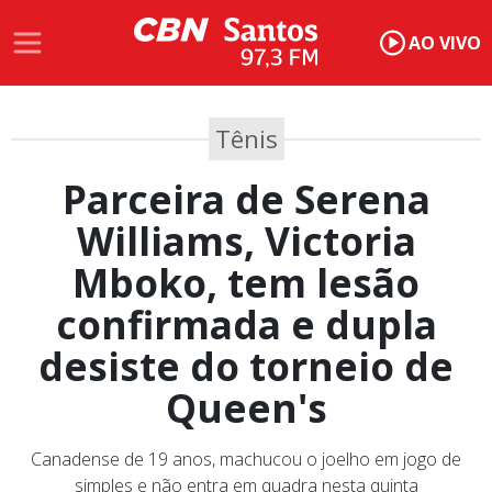
AO VIVO
Tênis
Parceira de Serena
Williams, Victoria
Mboko, tem lesão
confirmada e dupla
desiste do torneio de
Queen's
Canadense de 19 anos, machucou o joelho em jogo de
simples e não entra em quadra nesta quinta