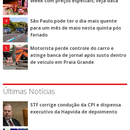
Week com preços especiais; veja data
São Paulo pode ter o dia mais quente
para um mês de maio nesta quinta pós
feriado
Motorista perde controle do carro e
atinge banca de jornal após susto dentro
de veículo em Praia Grande
Últimas Notícias
STF corrige condução da CPI e dispensa
executivo da Hapvida de depoimento