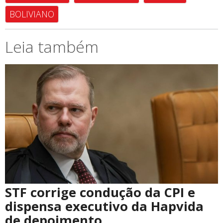
BOLIVIANO
Leia também
STF corrige condução da CPI e
dispensa executivo da Hapvida
de depoimento