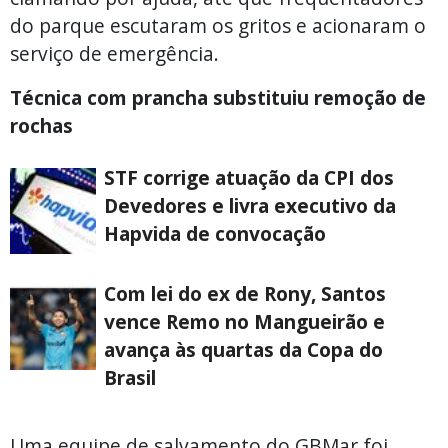
do parque escutaram os gritos e acionaram o
serviço de emergência.
Técnica com prancha substituiu remoção de
rochas
STF corrige atuação da CPI dos
Devedores e livra executivo da
Hapvida de convocação
Com lei do ex de Rony, Santos
vence Remo no Mangueirão e
avança às quartas da Copa do
Brasil
Uma equipe de salvamento do GBMar foi