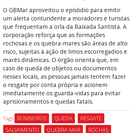
O GBMar aproveitou o episódio para emitir
um alerta contundente a moradores e turistas
que frequentam a orla da Baixada Santista. A
corporação reforça que as formações
rochosas e os quebra-mares são áreas de alto
risco, sujeitas à ação de limos escorregadios e
marés dinâmicas. O órgão orienta que, em
caso de queda de objetos ou documentos
nesses locais, as pessoas jamais tentem fazer
o resgate por conta própria e acionem
imediatamente os guarda-vidas para evitar
aprisionamentos e quedas fatais.
BOMBEIROS
QUEDA
RESGATE
Tags
SALVAMENTO
QUEBRA-MAR
ROCHAS