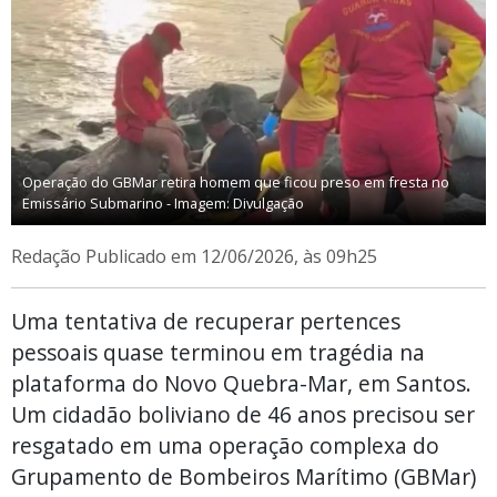
Operação do GBMar retira homem que ficou preso em fresta no
Emissário Submarino - Imagem: Divulgação
Redação
Publicado em 12/06/2026, às 09h25
Uma tentativa de recuperar pertences
pessoais quase terminou em tragédia na
plataforma do Novo Quebra-Mar, em Santos.
Um cidadão boliviano de 46 anos precisou ser
resgatado em uma operação complexa do
Grupamento de Bombeiros Marítimo (GBMar)