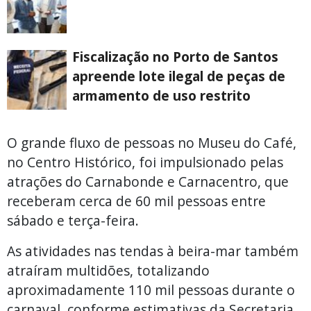
Fiscalização no Porto de Santos
apreende lote ilegal de peças de
armamento de uso restrito
O grande fluxo de pessoas no Museu do Café,
no Centro Histórico, foi impulsionado pelas
atrações do Carnabonde e Carnacentro, que
receberam cerca de 60 mil pessoas entre
sábado e terça-feira.
As atividades nas tendas à beira-mar também
atraíram multidões, totalizando
aproximadamente 110 mil pessoas durante o
carnaval, conforme estimativas da Secretaria