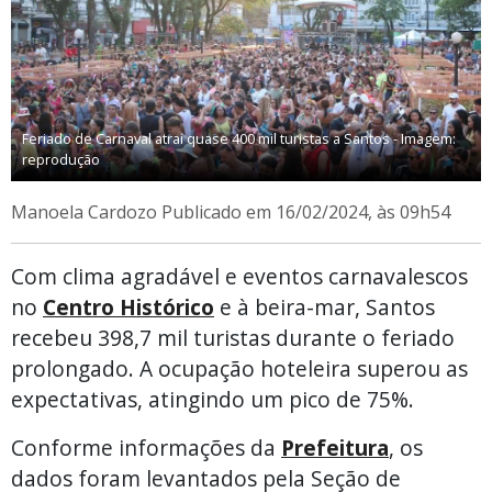
Feriado de Carnaval atrai quase 400 mil turistas a Santos - Imagem:
reprodução
Manoela Cardozo
Publicado em 16/02/2024, às 09h54
Com clima agradável e eventos carnavalescos
no
Centro Histórico
e à beira-mar, Santos
recebeu 398,7 mil turistas durante o feriado
prolongado. A ocupação hoteleira superou as
expectativas, atingindo um pico de 75%.
Conforme informações da
Prefeitura
, os
dados foram levantados pela Seção de