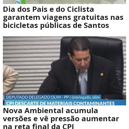
Dia dos Pais e do Ciclista
garantem viagens gratuitas nas
bicicletas públicas de Santos
Nova Ambiental acumula
versões e vê pressão aumentar
na reta final da CPI