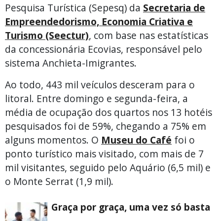
Pesquisa Turística (Sepesq) da
Secretaria de
Empreendedorismo, Economia Criativa e
Turismo (Seectur)
, com base nas estatísticas
da concessionária Ecovias, responsável pelo
sistema Anchieta-Imigrantes.
Ao todo, 443 mil veículos desceram para o
litoral. Entre domingo e segunda-feira, a
média de ocupação dos quartos nos 13 hotéis
pesquisados foi de 59%, chegando a 75% em
alguns momentos. O
Museu do Café
foi o
ponto turístico mais visitado, com mais de 7
mil visitantes, seguido pelo Aquário (6,5 mil) e
o Monte Serrat (1,9 mil).
Graça por graça, uma vez só basta