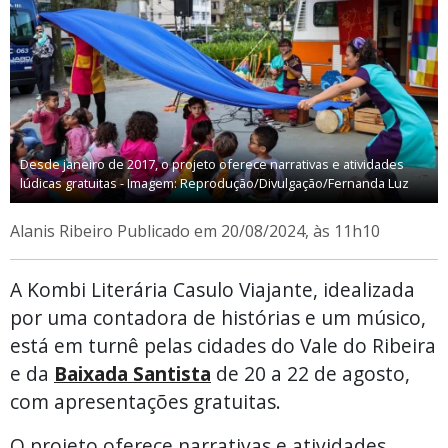
Desde janeiro de 2017, o projeto oferece narrativas e atividades
lúdicas gratuitas - Imagem: Reprodução/Divulgação/Fernanda Luz
Alanis Ribeiro
Publicado em 20/08/2024, às 11h10
A Kombi Literária Casulo Viajante, idealizada
por uma contadora de histórias e um músico,
está em turnê pelas cidades do Vale do Ribeira
e da
Baixada Santista
de 20 a 22 de agosto,
com apresentações gratuitas.
O projeto oferece narrativas e atividades