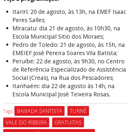
Itariri: 20 de agosto, às 13h, na EMEF Isaac
Peres Salles;
Miracatu: dia 21 de agosto, às 10h30, na
Escola Municipal Sitio dos Moraes;
Pedro de Toledo: 21 de agosto, às 15h, na
EMEIEF José Pereira Soares Vila Batista;
Peruíbe: 22 de agosto, às 9h30, no Centro
de Referência Especializado de Assistência
Social (Creas), na Rua dos Pescadores;
Itanhaém: dia 22 de agosto às 14h, na
Escola Municipal José Teixeira Rosas.
BAIXADA SANTISTA
TURNÊ
Tags
VALE DO RIBEIRA
GRATUITAS