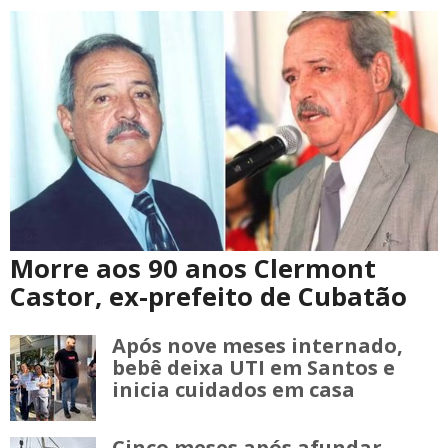
Morre aos 90 anos Clermont
Castor, ex-prefeito de Cubatão
Após nove meses internado,
bebê deixa UTI em Santos e
inicia cuidados em casa
Cinco meses após afundar,