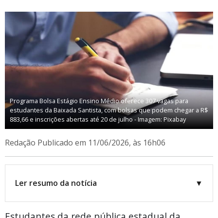
Programa Bolsa Estágio Ensino Médio oferece 307 vagas para
estudantes da Baixada Santista, com bolsas que podem chegar a R$
883,66 e inscrições abertas até 20 de julho - Imagem: Pixabay
Redação
Publicado em 11/06/2026, às 16h06
Ler resumo da notícia
▼
Estudantes da rede pública estadual da