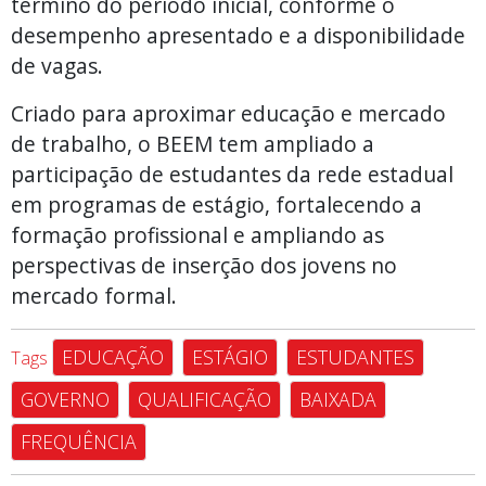
término do período inicial, conforme o
desempenho apresentado e a disponibilidade
de vagas.
Criado para aproximar educação e mercado
de trabalho, o BEEM tem ampliado a
participação de estudantes da rede estadual
em programas de estágio, fortalecendo a
formação profissional e ampliando as
perspectivas de inserção dos jovens no
mercado formal.
EDUCAÇÃO
ESTÁGIO
ESTUDANTES
Tags
GOVERNO
QUALIFICAÇÃO
BAIXADA
FREQUÊNCIA