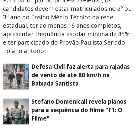
Para participar do processo seletivo, os
candidatos devem estar matriculados no 2º ou
3º ano do Ensino Médio Técnico da rede
estadual, ter ao menos 16 anos completos,
apresentar frequência escolar mínima de 85%
e ter participado do Provão Paulista Seriado
no ano anterior.
Defesa Civil faz alerta para rajadas
de vento de até 80 km/h na
Baixada Santista
Stefano Domenicali revela planos
para a sequência do filme "F1: O
Filme"