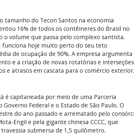
pelo tamanho do Tecon Santos na economia
entou 16% de todos os contêineres do Brasil no
 o volume que passa pelo complexo santista.
 funciona hoje muito perto do seu teto
média de ocupação de 90%. A empresa argumenta
nto e a criação de novas rotatórias e interseções
os e atrasos em cascata para o comércio exterior
já é capitaneada por meio de uma Parceria
 o Governo Federal e o Estado de São Paulo. O
mestre do ano passado e arrematado pelo consórc
ta-Engil e pela gigante chinesa CCCC, que
a travessia submersa de 1,5 quilômetro.