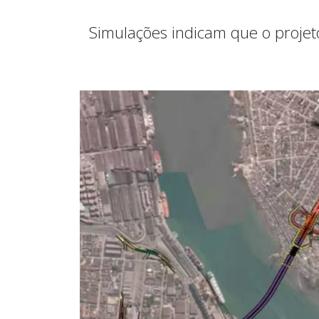
Simulações indicam que o projet