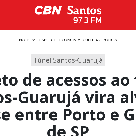
NOTÍCIAS
ESPORTE
ECONOMIA
CULTURA
POLÍCIA
Túnel Santos-Guarujá
eto de acessos ao 
s-Guarujá vira a
e entre Porto e 
de SP