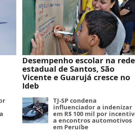
Desempenho escolar na rede
estadual de Santos, São
Vicente e Guarujá cresce no
Ideb
or
TJ-SP condena
influenciador a indenizar
a
em R$ 100 mil por incenti
a encontros automotivos
em Peruíbe