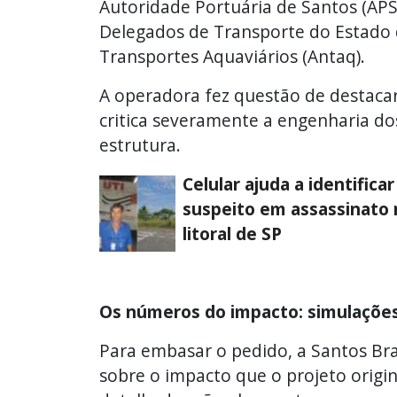
Autoridade Portuária de Santos (APS
Delegados de Transporte do Estado d
Transportes Aquaviários (Antaq).
A operadora fez questão de destaca
critica severamente a engenharia dos
estrutura.
Celular ajuda a identificar
suspeito em assassinato 
litoral de SP
Os números do impacto: simulações
Para embasar o pedido, a Santos Bras
sobre o impacto que o projeto origin