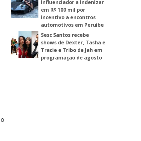
influenciador a indenizar
em R$ 100 mil por
incentivo a encontros
automotivos em Peruíbe
Sesc Santos recebe
shows de Dexter, Tasha e
Tracie e Tribo de Jah em
programação de agosto
.
io