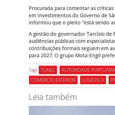
Procurada para comentar as críticas 
em Investimentos do Governo de Sã
informou que o pleito "está sendo a
A gestão do governador Tarcísio de F
audiências públicas com especialista
contribuições formais seguem em ava
para 2027. O grupo Mota-Engil prefe
TÚNEL
AUTORIDADE PORTUÁRI
Tags
COMÉRCIO EXTERIOR
LOGÍSTICA
P
Leia também