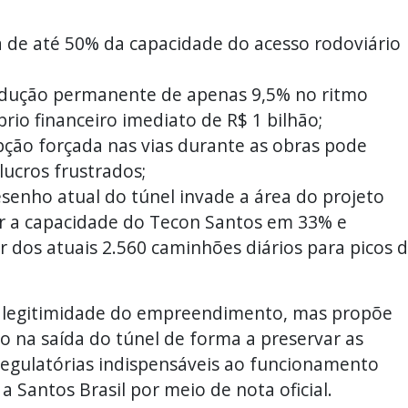
da de até 50% da capacidade do acesso rodoviário
dução permanente de apenas 9,5% no ritmo
rio financeiro imediato de R$ 1 bilhão;
upção forçada nas vias durante as obras pode
lucros frustrados;
senho atual do túnel invade a área do projeto
ar a capacidade do Tecon Santos em 33% e
r dos atuais 2.560 caminhões diários para picos 
a legitimidade do empreendimento, mas propõe
o na saída do túnel de forma a preservar as
 regulatórias indispensáveis ao funcionamento
a Santos Brasil por meio de nota oficial.