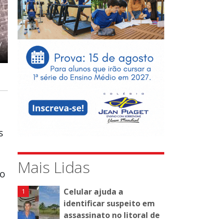
/
s
Mais Lidas
go
Celular ajuda a
identificar suspeito em
assassinato no litoral de