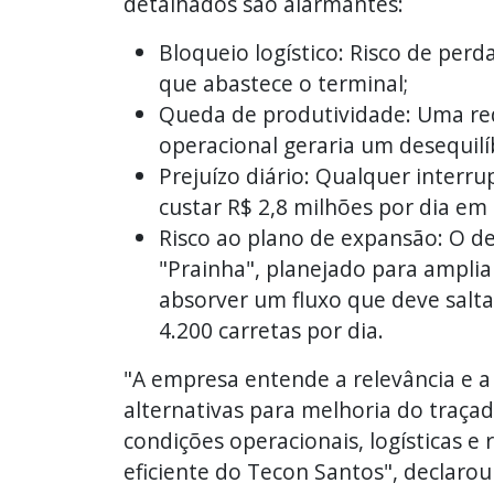
detalhados são alarmantes:
Bloqueio logístico: Risco de per
que abastece o terminal;
Queda de produtividade: Uma re
operacional geraria um desequilíb
Prejuízo diário: Qualquer interr
custar R$ 2,8 milhões por dia em 
Risco ao plano de expansão: O de
"Prainha", planejado para ampli
absorver um fluxo que deve salta
4.200 carretas por dia.
"A empresa entende a relevância e 
alternativas para melhoria do traçad
condições operacionais, logísticas e
eficiente do Tecon Santos", declarou 