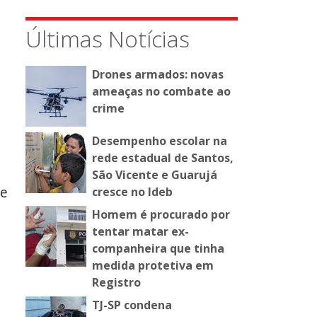
Últimas Notícias
Drones armados: novas
ameaças no combate ao
crime
Desempenho escolar na
rede estadual de Santos,
São Vicente e Guarujá
de
cresce no Ideb
Homem é procurado por
tentar matar ex-
companheira que tinha
medida protetiva em
Registro
TJ-SP condena