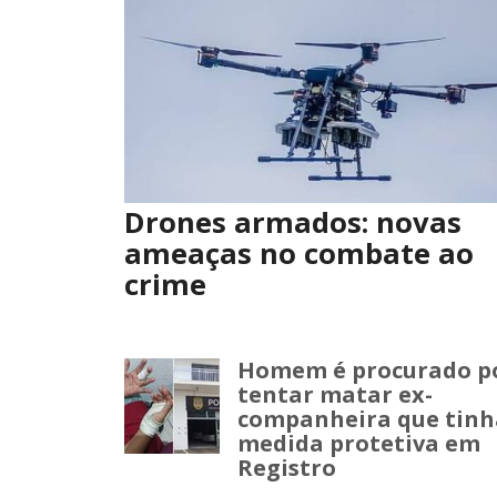
Drones armados: novas
ameaças no combate ao
crime
Homem é procurado p
tentar matar ex-
companheira que tinh
medida protetiva em
Registro