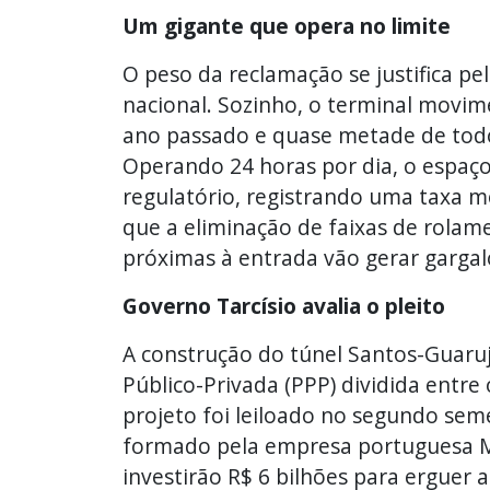
Um gigante que opera no limite
O peso da reclamação se justifica 
nacional. Sozinho, o terminal movim
ano passado e quase metade de todo
Operando 24 horas por dia, o espaço
regulatório, registrando uma taxa 
que a eliminação de faixas de rolame
próximas à entrada vão gerar gargal
Governo Tarcísio avalia o pleito
A construção do túnel Santos-Guaru
Público-Privada (PPP) dividida entre
projeto foi leiloado no segundo se
formado pela empresa portuguesa Mo
investirão R$ 6 bilhões para erguer 