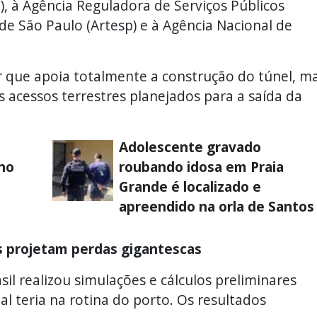
), à Agência Reguladora de Serviços Públicos
e São Paulo (Artesp) e à Agência Nacional de
r que apoia totalmente a construção do túnel, m
 acessos terrestres planejados para a saída da
Adolescente gravado
no
roubando idosa em Praia
Grande é localizado e
apreendido na orla de Santos
 projetam perdas gigantescas
il realizou simulações e cálculos preliminares
al teria na rotina do porto. Os resultados