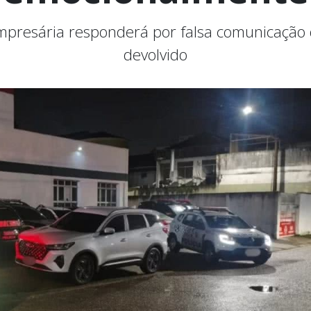
empresária responderá por falsa comunicação d
devolvido