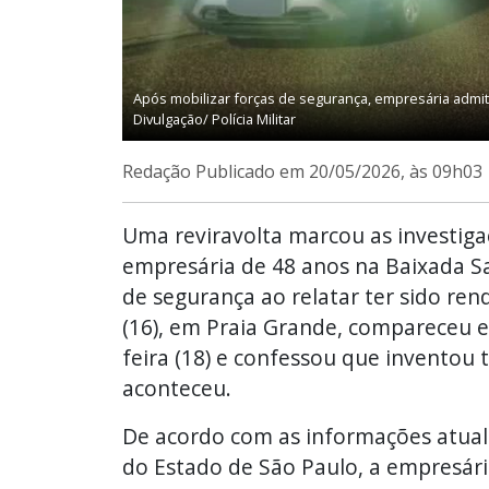
Após mobilizar forças de segurança, empresária admit
Divulgação/ Polícia Militar
Redação
Publicado em 20/05/2026, às 09h03
Uma reviravolta marcou as investig
empresária de 48 anos na Baixada Sa
de segurança ao relatar ter sido re
(16), em Praia Grande, compareceu 
feira (18) e confessou que inventou t
aconteceu.
De acordo com as informações atuali
do Estado de São Paulo, a empresá