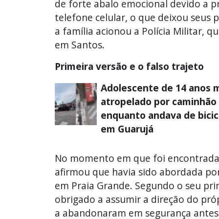
de forte abalo emocional devido a pr
telefone celular, o que deixou seus
a família acionou a Polícia Militar, 
em Santos.
Primeira versão e o falso trajeto
Adolescente de 14 anos 
atropelado por caminhão
enquanto andava de bicic
em Guarujá
No momento em que foi encontrada pe
afirmou que havia sido abordada po
em Praia Grande. Segundo o seu prim
obrigado a assumir a direção do próp
a abandonaram em segurança antes d