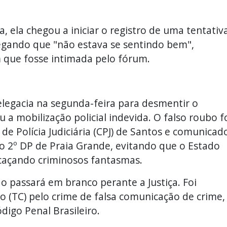
ia, ela chegou a iniciar o registro de uma tentativ
egando que "não estava se sentindo bem",
que fosse intimada pelo fórum.
elegacia na segunda-feira para desmentir o
 a mobilização policial indevida. O falso roubo f
e Polícia Judiciária (CPJ) de Santos e comunicad
o 2º DP de Praia Grande, evitando que o Estado
 caçando criminosos fantasmas.
o passará em branco perante a Justiça. Foi
 (TC) pelo crime de falsa comunicação de crime,
digo Penal Brasileiro.