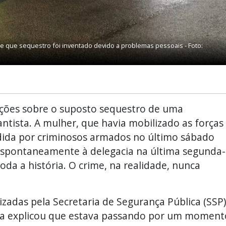
e que sequestro foi inventado devido a problemas pessoais - Foto:
ações sobre o suposto sequestro de uma
ntista. A mulher, que havia mobilizado as forças
ndida por criminosos armados no último sábado
espontaneamente à delegacia na última segunda-
oda a história. O crime, na realidade, nunca
zadas pela Secretaria de Segurança Pública (SSP)
ria explicou que estava passando por um moment