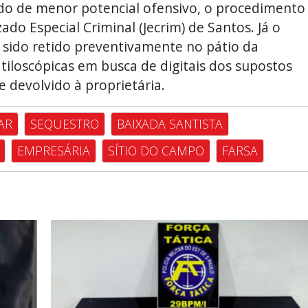
ado de menor potencial ofensivo, o procedimento
do Especial Criminal (Jecrim) de Santos. Já o
 sido retido preventivamente no pátio da
atiloscópicas em busca de digitais dos supostos
e devolvido à proprietária.
AR
SEQUESTRO
BAIXADA SANTISTA
EMPRESÁRIA
SÍTIO DO CAMPO
FARSA