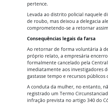
pertence.
Levada ao distrito policial naquele d
de roubo, mas deixou a delegacia al
comprometendo-se a retornar assim 
Consequências legais da farsa
Ao retornar de forma voluntária à d
próprio relato, a empresária encerrou
formalmente cancelado pela Central d
imediatamente aos investigadores d
gastasse tempo e recursos públicos
A conduta da mulher, no entanto, nã
registrado um Termo Circunstanciado
infração prevista no artigo 340 do Có