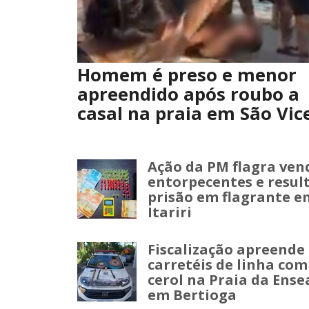
Homem é preso e menor
apreendido após roubo a
casal na praia em São Vic
Ação da PM flagra ven
entorpecentes e resul
prisão em flagrante e
Itariri
Fiscalização apreende
carretéis de linha com
cerol na Praia da Ens
em Bertioga