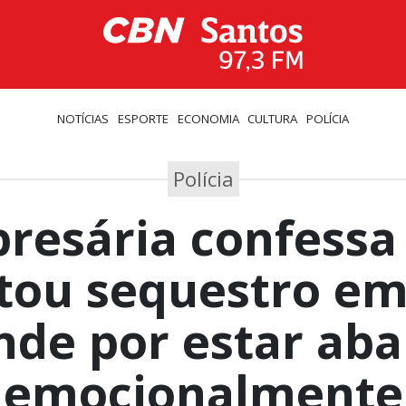
NOTÍCIAS
ESPORTE
ECONOMIA
CULTURA
POLÍCIA
Polícia
resária confessa
tou sequestro em
nde por estar aba
emocionalmente