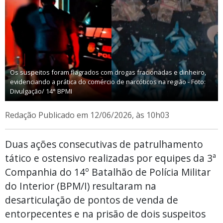
Os suspeitos foram flagrados com drogas fracionadas e dinheiro,
evidenciando a prática do comércio de narcóticos na região - Foto:
Divulgação/ 14° BPMI
Redação
Publicado em 12/06/2026, às 10h03
Duas ações consecutivas de patrulhamento
tático e ostensivo realizadas por equipes da 3ª
Companhia do 14º Batalhão de Polícia Militar
do Interior (BPM/I) resultaram na
desarticulação de pontos de venda de
entorpecentes e na prisão de dois suspeitos