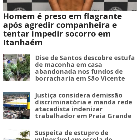
Homem é preso em flagrante
após agredir companheira e
tentar impedir socorro em
Itanhaém
Dise de Santos descobre estufa
de maconha em casa
abandonada nos fundos de
borracharia em São Vicente
Justiça considera demissão
discriminatória e manda rede
atacadista indenizar
trabalhador em Praia Grande
Suspeita de estupro de
vulnerável em escola de