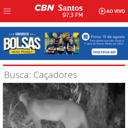
AO VIVO
Busca: Caçadores