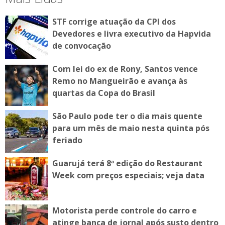
STF corrige atuação da CPI dos
Devedores e livra executivo da Hapvida
de convocação
Com lei do ex de Rony, Santos vence
Remo no Mangueirão e avança às
quartas da Copa do Brasil
São Paulo pode ter o dia mais quente
para um mês de maio nesta quinta pós
feriado
Guarujá terá 8ª edição do Restaurant
Week com preços especiais; veja data
Motorista perde controle do carro e
atinge banca de jornal após susto dentro