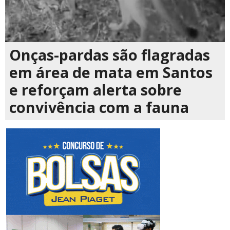
Onças-pardas são flagradas
em área de mata em Santos
e reforçam alerta sobre
convivência com a fauna