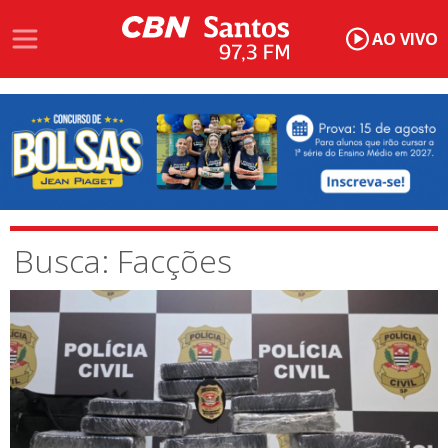
AO VIVO
Busca: Facções