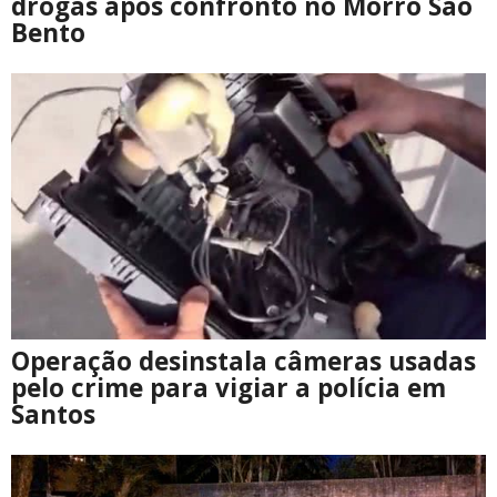
drogas após confronto no Morro São
Bento
Operação desinstala câmeras usadas
pelo crime para vigiar a polícia em
Santos