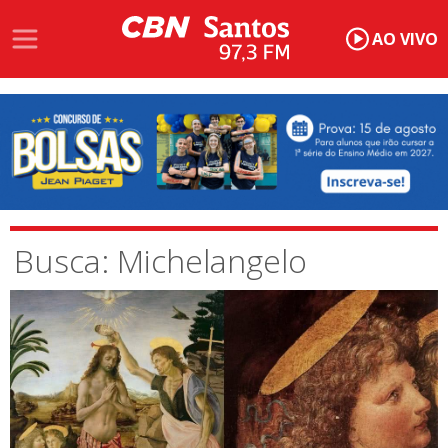
AO VIVO
Busca: Michelangelo