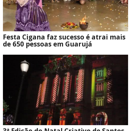
Festa Cigana faz sucesso é atrai mais
de 650 pessoas em Guarujá
3ª Edição do Natal Criativo de Santos