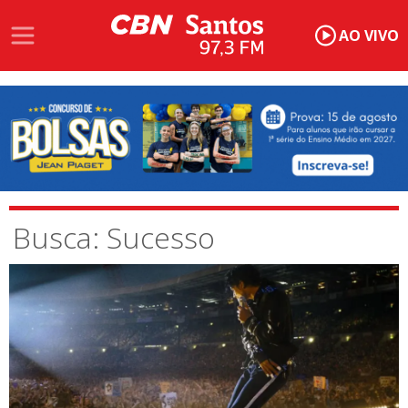
AO VIVO
Busca: Sucesso