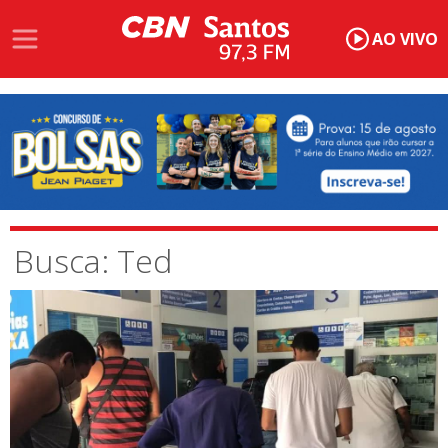
AO VIVO
Busca: Ted