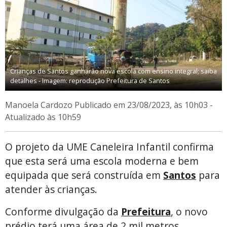
Crianças de Santos ganharão nova escola com ensino integral; saiba
detalhes - Imagem: reprodução Prefeitura de Santos
Manoela Cardozo
Publicado em 23/08/2023, às 10h03 -
Atualizado às 10h59
O projeto da UME Caneleira Infantil confirma
que esta será uma escola moderna e bem
equipada que será construída em
Santos
para
atender às crianças.
Conforme divulgação da
Prefeitura
, o novo
prédio terá uma área de 2 mil metros