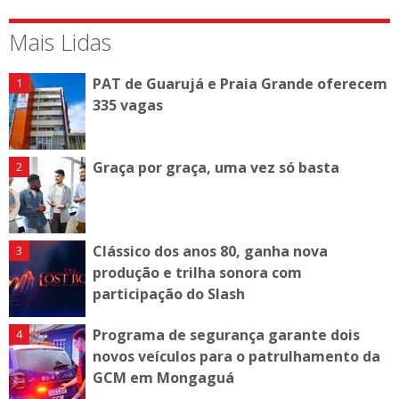
Mais Lidas
PAT de Guarujá e Praia Grande oferecem
335 vagas
Graça por graça, uma vez só basta
Clássico dos anos 80, ganha nova
produção e trilha sonora com
participação do Slash
Programa de segurança garante dois
novos veículos para o patrulhamento da
GCM em Mongaguá