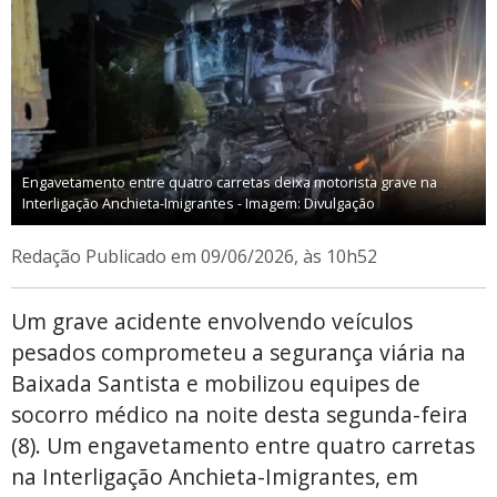
Engavetamento entre quatro carretas deixa motorista grave na
Interligação Anchieta-Imigrantes - Imagem: Divulgação
Redação
Publicado em 09/06/2026, às 10h52
Um grave acidente envolvendo veículos
pesados comprometeu a segurança viária na
Baixada Santista e mobilizou equipes de
socorro médico na noite desta segunda-feira
(8). Um engavetamento entre quatro carretas
na Interligação Anchieta-Imigrantes, em