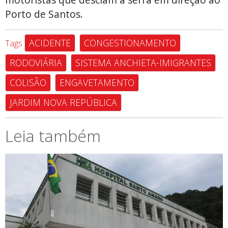
Porto de Santos.
ACIDENTE
CONGESTIONAMENTO
Tags
RODOVIÁRIA
SISTEMA ANCHIETA-IMIGRANTES
COLISÃO
ENGAVETAMENTO
JARDIM NOVA REPÚBLICA
Leia também