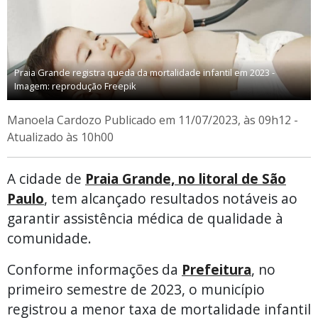
Praia Grande registra queda da mortalidade infantil em 2023 -
Imagem: reprodução Freepik
Manoela Cardozo
Publicado em 11/07/2023, às 09h12 -
Atualizado às 10h00
A cidade de
Praia Grande, no litoral de São
Paulo
, tem alcançado resultados notáveis ao
garantir assistência médica de qualidade à
comunidade.
Conforme informações da
Prefeitura
, no
primeiro semestre de 2023, o município
registrou a menor taxa de mortalidade infantil