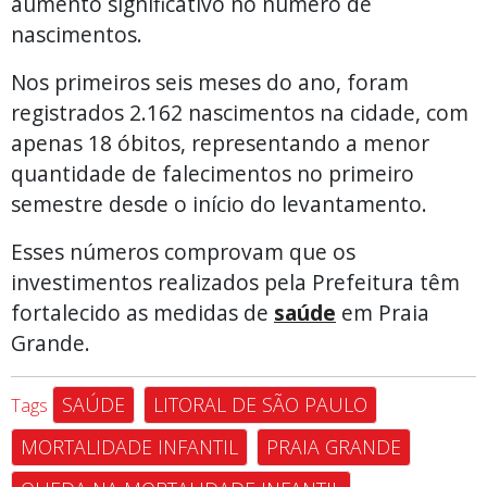
aumento significativo no número de
nascimentos.
Nos primeiros seis meses do ano, foram
registrados 2.162 nascimentos na cidade, com
apenas 18 óbitos, representando a menor
quantidade de falecimentos no primeiro
semestre desde o início do levantamento.
Esses números comprovam que os
investimentos realizados pela Prefeitura têm
fortalecido as medidas de
saúde
em Praia
Grande.
SAÚDE
LITORAL DE SÃO PAULO
Tags
MORTALIDADE INFANTIL
PRAIA GRANDE