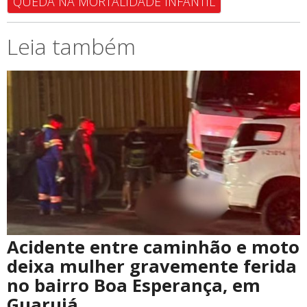
QUEDA NA MORTALIDADE INFANTIL
Leia também
Acidente entre caminhão e moto
deixa mulher gravemente ferida
no bairro Boa Esperança, em
Guarujá