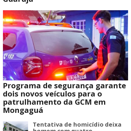
Programa de segurança garante
dois novos veículos para o
patrulhamento da GCM em
Mongaguá
Tentativa de homicídio deixa
homem com quatro