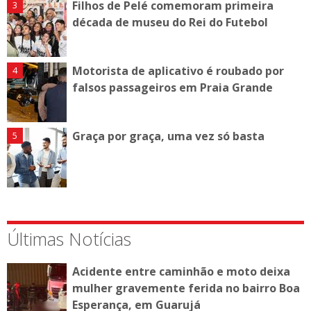
Filhos de Pelé comemoram primeira
década de museu do Rei do Futebol
Motorista de aplicativo é roubado por
falsos passageiros em Praia Grande
Graça por graça, uma vez só basta
Últimas Notícias
Acidente entre caminhão e moto deixa
mulher gravemente ferida no bairro Boa
Esperança, em Guarujá