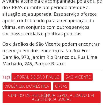
A vítima atendida é acompanhada pela equipe
do CREAS durante um período até que a
situação seja superada. Esse serviço oferece
apoio, contribuindo para a recuperação da
vítima, em conjunto com outros serviços
socioassistenciais e políticas públicas.
Os cidadãos de São Vicente podem encontrar
o serviço em dois endereços. Na Rua Frei
Damião, 970, Jardim Rio Branco ou Rua Lima
Machado, 245, Parque Bitaru.
LITORAL DE SÃO PAULO
SÃO VICENTE
Tags
VIOLÊNCIA DOMÉSTICA
CREAS
CENTRO DE REFERÊNCIA ESPECIALIZADO EM 
ASSISTÊNCIA SOCIAL