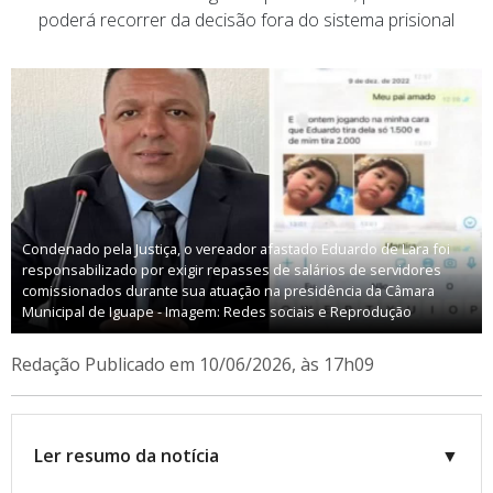
poderá recorrer da decisão fora do sistema prisional
Condenado pela Justiça, o vereador afastado Eduardo de Lara foi
responsabilizado por exigir repasses de salários de servidores
comissionados durante sua atuação na presidência da Câmara
Municipal de Iguape - Imagem: Redes sociais e Reprodução
Redação
Publicado em 10/06/2026, às 17h09
Ler resumo da notícia
▼