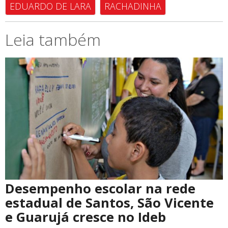
EDUARDO DE LARA
RACHADINHA
Leia também
Desempenho escolar na rede
estadual de Santos, São Vicente
e Guarujá cresce no Ideb