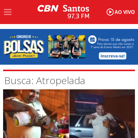
AO VIVO
Busca: Atropelada