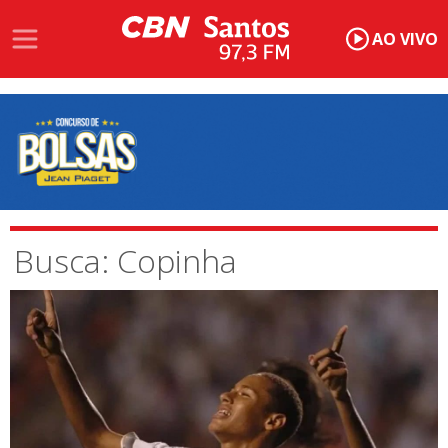
AO VIVO
Busca: Copinha