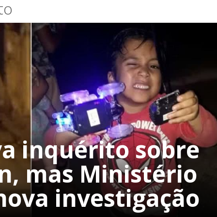
to
va inquérito sobre
n, mas Ministério
nova investigação