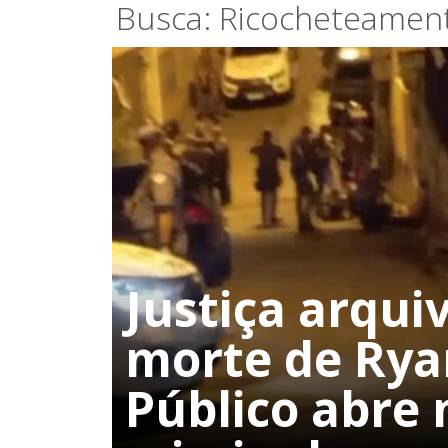
Busca: Ricocheteamen
Justiça arqui
morte de Rya
Público abre 