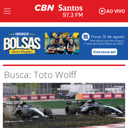
AO VIVO
Busca: Toto Wolff