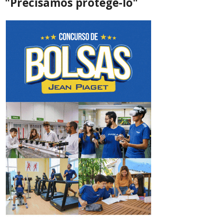
"Precisamos protegê-lo"