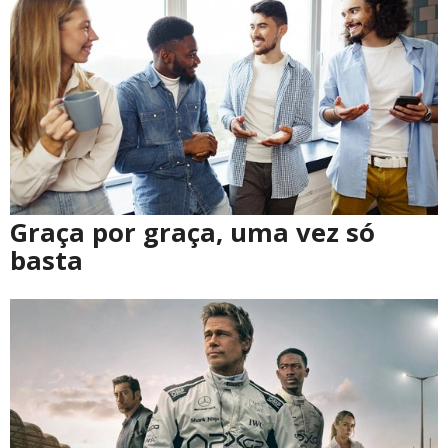
Graça por graça, uma vez só
basta