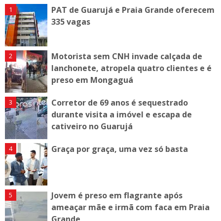
PAT de Guarujá e Praia Grande oferecem
335 vagas
Motorista sem CNH invade calçada de
lanchonete, atropela quatro clientes e é
preso em Mongaguá
Corretor de 69 anos é sequestrado
durante visita a imóvel e escapa de
cativeiro no Guarujá
Graça por graça, uma vez só basta
Jovem é preso em flagrante após
ameaçar mãe e irmã com faca em Praia
Grande