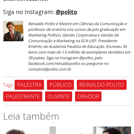
Siga no Instagram:
@polito
Reinaldo Polito é Mestre em Ciências da Comunicação e
professor de oratória nos cursos de pós-graduação em
Marketing Político, Gestão Corporativa e Gestão de
Comunicação e Marketing na ECA-USP. Presidente
Emérito da Academia Paulista de Educação. Escreveu 34
livros com mais de 1,5 milhão de exemplares vendidos em
39 países. Siga no Instagram @polito, pelo
facebook.com/reinaldopolito ou pergunte no
contatos@polito.com.br
PALESTRA
PÚBLICO
REINALDO POLITO
Tags
PALESTRANTE
OUVINTE
ORADOR
Leia também