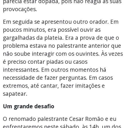
parecia estar dopada, pois não reagia às suas
provocações.
Em seguida se apresentou outro orador. Em
poucos minutos, era possível ouvir as
gargalhadas da plateia. Era a prova de que o
problema estava no palestrante anterior que
não soube interagir com os ouvintes. Às vezes
é preciso contar piadas ou casos
interessantes. Em outros momentos há
necessidade de fazer perguntas. Em casos
extremos, até cantar, fazer imitações e
sapatear.
Um grande desafio
O renomado palestrante Cesar Romão e eu
enfrentaremos neste sábado, às 14h, um dos