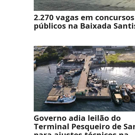
2.270 vagas em concursos
públicos na Baixada Santi
Governo adia leilão do
Terminal Pesqueiro de Sa
para ajustes técnicos na