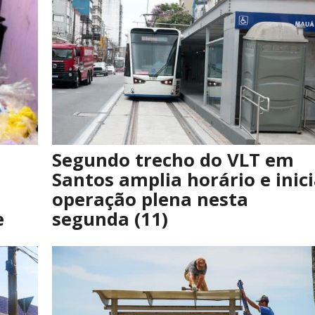
Segundo trecho do VLT em
Santos amplia horário e inic
operação plena nesta
e
segunda (11)