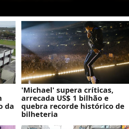
'Michael' supera críticas,
m
arrecada US$ 1 bilhão e
o da
quebra recorde histórico de
bilheteria