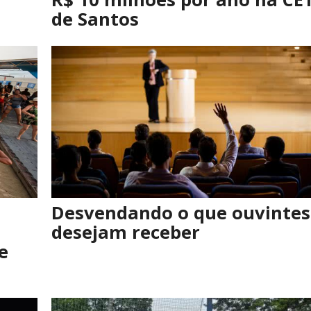
de Santos
Desvendando o que ouvintes
desejam receber
e