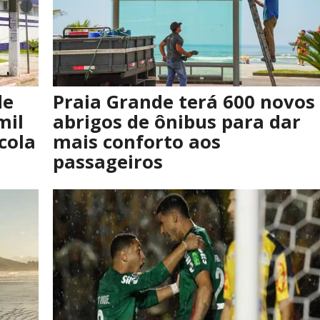
de
Praia Grande terá 600 novos
mil
abrigos de ônibus para dar
cola
mais conforto aos
passageiros