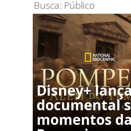
Busca: Público
Disney+ lança
documental s
momentos da 