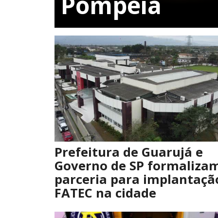
Pompeia
Prefeitura de Guarujá e
Governo de SP formaliza
parceria para implantaçã
FATEC na cidade