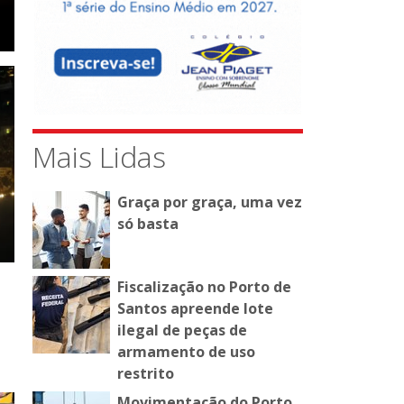
Mais Lidas
Graça por graça, uma vez
só basta
Fiscalização no Porto de
Santos apreende lote
ilegal de peças de
armamento de uso
restrito
Movimentação do Porto