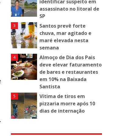
o
identificar suspeito em
assassinato no litoral de
SP
Santos prevê forte
chuva, mar agitado e
maré elevada nesta
semana
Almoço de Dia dos Pais
deve elevar faturamento
de bares e restaurantes
em 10% na Baixada
e
Santista
Vítima de tiros em
pizzaria morre após 10
dias de internação
.