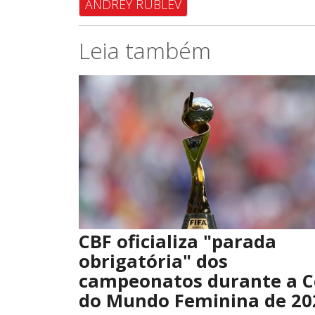
ANDREY RUBLEV
Leia também
CBF oficializa "parada
obrigatória" dos
campeonatos durante a 
do Mundo Feminina de 20