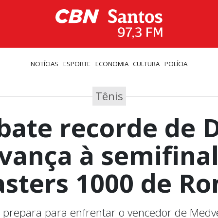
NOTÍCIAS
ESPORTE
ECONOMIA
CULTURA
POLÍCIA
Tênis
bate recorde de 
vança à semifina
sters 1000 de R
e prepara para enfrentar o vencedor de Medve