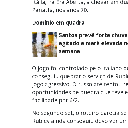
Itália, na Era Aberta, a chegar em d
Panatta, nos anos 70.
Domínio em quadra
Santos prevê forte chuva
agitado e maré elevada n
semana
O jogo foi controlado pelo italiano d
conseguiu quebrar o serviço de Rub
jogo agressivo. O russo até tentou 
oportunidades de quebra que teve e 
facilidade por 6/2.
No segundo set, o roteiro parecia se
Rublev ainda conseguiu devolver uma