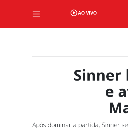
AO VIVO
Sinner 
e a
Ma
Após dominar a partida, Sinner s