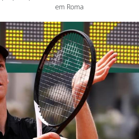
em Roma