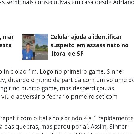
uas semifinais consecutivas em casa desde Adrian
, mar
Celular ajuda a identificar
esta
suspeito em assassinato no
litoral de SP
o início ao fim. Logo no primeiro game, Sinner
lev, ditando o ritmo da partida com um volume d
reagir no quarto game, mas desperdiçou as
viu o adversário fechar o primeiro set com
 repetir com o italiano abrindo 4 a 1 rapidamente
 das quebras, mas parou por aí. Assim, Sinner