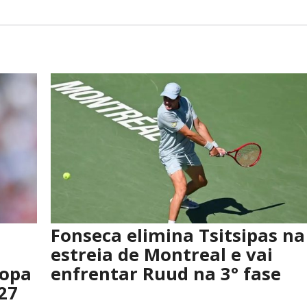
Fonseca elimina Tsitsipas na
estreia de Montreal e vai
Copa
enfrentar Ruud na 3° fase
27