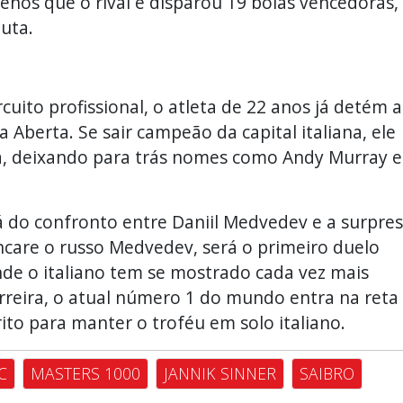
nos que o rival e disparou 19 bolas vencedoras,
uta.
cuito profissional, o atleta de 22 anos já detém a
 Aberta. Se sair campeão da capital italiana, ele
sta, deixando para trás nomes como Andy Murray e
á do confronto entre Daniil Medvedev e a surpre
care o russo Medvedev, será o primeiro duelo
onde o italiano tem se mostrado cada vez mais
arreira, o atual número 1 do mundo entra na reta
ito para manter o troféu em solo italiano.
C
MASTERS 1000
JANNIK SINNER
SAIBRO