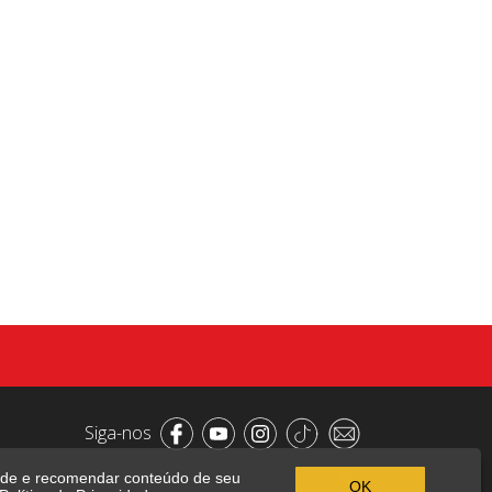
Siga-nos
dade e recomendar conteúdo de seu
OK