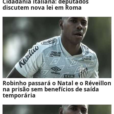
Cidadania italiana: deputados
discutem nova lei em Roma
Robinho passará o Natal e o Réveillon
na prisão sem benefícios de saída
temporária