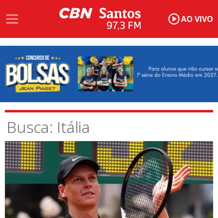
AO VIVO
Busca: Itália